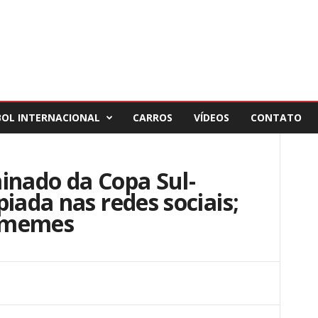
BOL INTERNACIONAL
CARROS
VÍDEOS
CONTATO
inado da Copa Sul-
iada nas redes sociais;
s memes