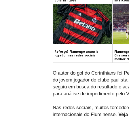
do Brasil 2026
Intercont
Flamengo
Reforço? Flamengo anuncia
Chelsea 
jogador nas redes sociais
melhor c
O autor do gol do Corinthians foi P
do jovem jogador do clube paulista
seguiu em busca do resultado e a
para análise de impedimento pelo 
Nas redes sociais, muitos torcedore
internacionais do Fluminense.
Veja