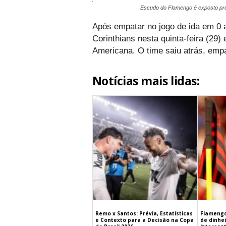
Escudo do Flamengo é exposto pró
Após empatar no jogo de ida em 0 a
Corinthians nesta quinta-feira (29
Americana. O time saiu atrás, empa
Notícias mais lidas:
Remo x Santos: Prévia, Estatísticas
Flamengo
e Contexto para a Decisão na Copa
de dinhe