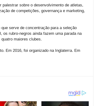
 palestrar sobre o desenvolvimento de atletas,
ização de competições, governança e marketing,
o que serve de concentração para a seleção
il, os rubro-negros ainda fazem uma parada na
s quatro maiores clubes.
to. Em 2016, foi organizado na Inglaterra. Em