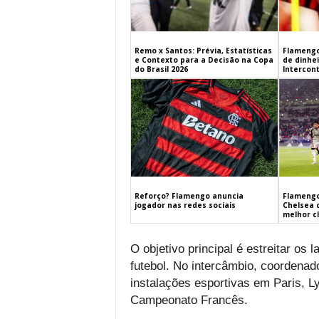
Remo x Santos: Prévia, Estatísticas
Flamengo
e Contexto para a Decisão na Copa
de dinhe
do Brasil 2026
Intercont
Flamengo
Reforço? Flamengo anuncia
Chelsea 
jogador nas redes sociais
melhor c
O objetivo principal é estreitar os 
futebol. No intercâmbio, coordenado
instalações esportivas em Paris, Lyo
Campeonato Francês.