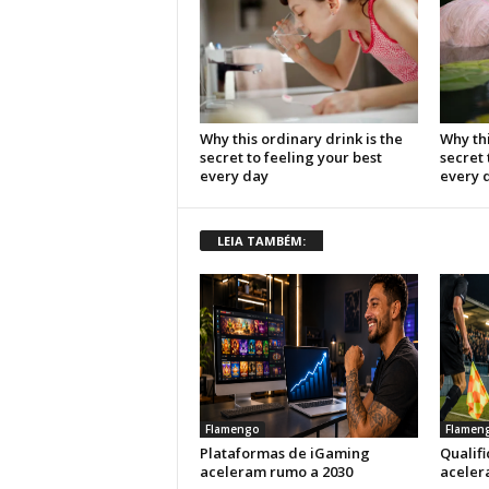
LEIA TAMBÉM:
Flamengo
Flamen
Plataformas de iGaming
Qualif
aceleram rumo a 2030
aceler