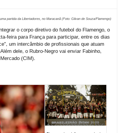
uma partida da Libertadores, no Maracanã (Foto: Gilvan de Souza/Flamengo)
tegrar o corpo diretivo do futebol do Flamengo, o
-feira para França para participar, entre os dias
nce”, um intercâmbio de profissionais que atuam
Além dele, o Rubro-Negro vai enviar Fabinho,
e Mercado (CIM).