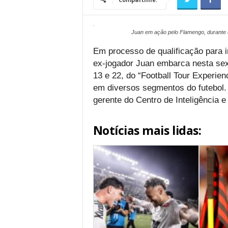
Juan em ação pelo Flamengo, durante 
Em processo de qualificação para in
ex-jogador Juan embarca nesta sexta
13 e 22, do “Football Tour Experie
em diversos segmentos do futebol. 
gerente do Centro de Inteligência 
Notícias mais lidas: