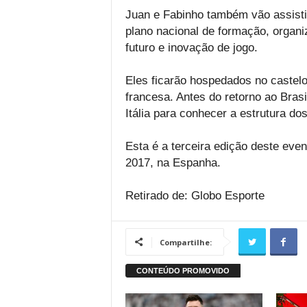
Juan e Fabinho também vão assistir
plano nacional de formação, organ
futuro e inovação de jogo.
Eles ficarão hospedados no castel
francesa. Antes do retorno ao Bras
Itália para conhecer a estrutura do
Esta é a terceira edição deste even
2017, na Espanha.
Retirado de: Globo Esporte
Compartilhe: