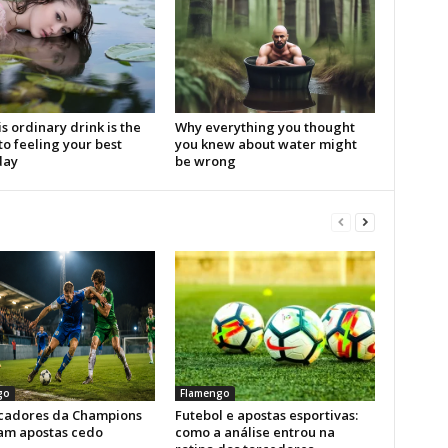
go
Flamengo
icadores da Champions
Futebol e apostas esportivas:
am apostas cedo
como a análise entrou na