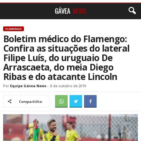
FLAMENGO
Boletim médico do Flamengo:
Confira as situações do lateral
Filipe Luís, do uruguaio De
Arrascaeta, do meia Diego
Ribas e do atacante Lincoln
Por
Equipe Gávea News
-
8 de outubro de 2019
Compartilhe: