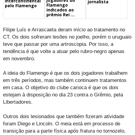
jogadores do
Intercontinental
jornalista
Flamengo
pelo Flamengo
indicados ao
prêmio Rei ...
Filipe Luís e Arrascaeta deram início ao tratamento no
CT. Os dois sofreram lesões no joelho, porém o uruguaio
teve que passar por uma artroscopia. Por isso, a
tendência é que volte a atuar pelo rubro-negro apenas
em novembro.
A ideia do Flamengo é que os dois jogadores trabalhem
em três períodos, mas também continuem tratamentos
em casa. O objetivo do clube carioca é que os dois
estejam à disposição no dia 23 contra o Grêmio, pela
Libertadores.
Outros dois lesionados que também fizeram atividade
foram Diego e Lincoln. O meia está em processo de
transição para a parte física após fratura no tornozelo,