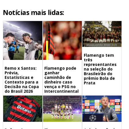
Notícias mais lidas:
Flamengo tem
três
representantes
Remo x Santos:
Flamengo pode
na seleção do
Prévia,
ganhar
Brasileirão do
Estatísticas e
caminhão de
prêmio Bola de
Contexto para a
dinheiro caso
Prata
Decisão na Copa
vença o PSG no
do Brasil 2026
Intercontinental