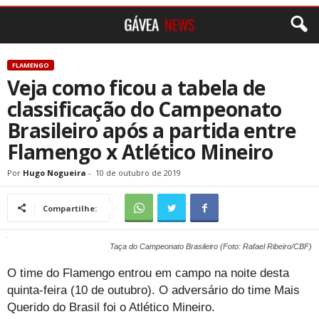
FLAMENGO
Veja como ficou a tabela de
classificação do Campeonato
Brasileiro após a partida entre
Flamengo x Atlético Mineiro
Por
Hugo Nogueira
-
10 de outubro de 2019
Compartilhe:
Taça do Campeonato Brasileiro (Foto: Rafael Ribeiro/CBF)
O time do Flamengo entrou em campo na noite desta
quinta-feira (10 de outubro). O adversário do time Mais
Querido do Brasil foi o Atlético Mineiro.