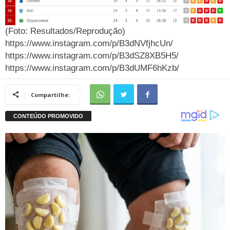
(Foto: Resultados/Reprodução)
https://www.instagram.com/p/B3dNVfjhcUn/
https://www.instagram.com/p/B3dSZ8XB5H5/
https://www.instagram.com/p/B3dUMF6hKzb/
Compartilhe: