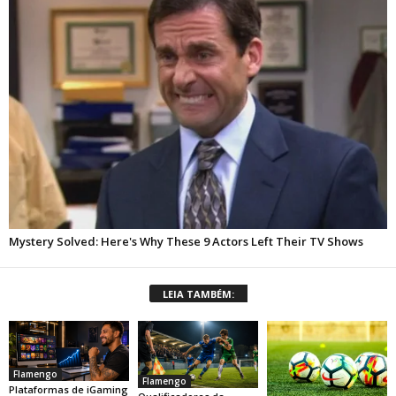
LEIA TAMBÉM:
Flamengo
Flamengo
Plataformas de iGaming