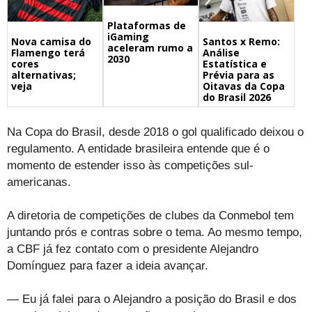
Plataformas de
iGaming
Nova camisa do
Santos x Remo:
aceleram rumo a
Flamengo terá
Análise
2030
cores
Estatística e
alternativas;
Prévia para as
veja
Oitavas da Copa
do Brasil 2026
Na Copa do Brasil, desde 2018 o gol qualificado deixou o
regulamento. A entidade brasileira entende que é o
momento de estender isso às competições sul-
americanas.
A diretoria de competições de clubes da Conmebol tem
juntando prós e contras sobre o tema. Ao mesmo tempo,
a CBF já fez contato com o presidente Alejandro
Domínguez para fazer a ideia avançar.
— Eu já falei para o Alejandro a posição do Brasil e dos