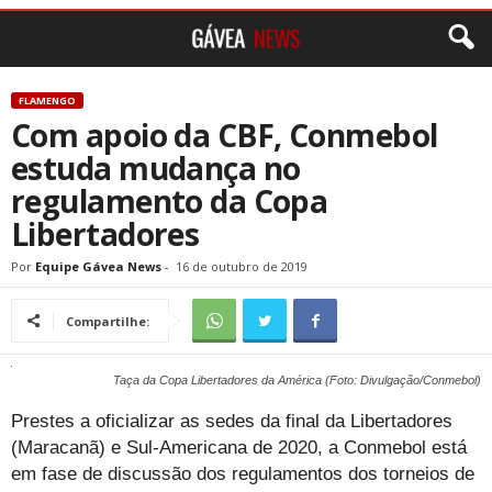
FLAMENGO
Com apoio da CBF, Conmebol
estuda mudança no
regulamento da Copa
Libertadores
Por
Equipe Gávea News
-
16 de outubro de 2019
Compartilhe:
Taça da Copa Libertadores da América (Foto: Divulgação/Conmebol)
Prestes a oficializar as sedes da final da Libertadores
(Maracanã) e Sul-Americana de 2020, a Conmebol está
em fase de discussão dos regulamentos dos torneios de