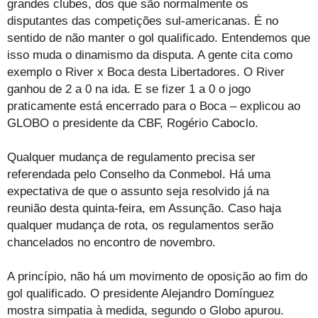
grandes clubes, dos que são normalmente os
disputantes das competições sul-americanas. É no
sentido de não manter o gol qualificado. Entendemos que
isso muda o dinamismo da disputa. A gente cita como
exemplo o River x Boca desta Libertadores. O River
ganhou de 2 a 0 na ida. E se fizer 1 a 0 o jogo
praticamente está encerrado para o Boca – explicou ao
GLOBO o presidente da CBF, Rogério Caboclo.
Qualquer mudança de regulamento precisa ser
referendada pelo Conselho da Conmebol. Há uma
expectativa de que o assunto seja resolvido já na
reunião desta quinta-feira, em Assunção. Caso haja
qualquer mudança de rota, os regulamentos serão
chancelados no encontro de novembro.
A princípio, não há um movimento de oposição ao fim do
gol qualificado. O presidente Alejandro Domínguez
mostra simpatia à medida, segundo o Globo apurou.