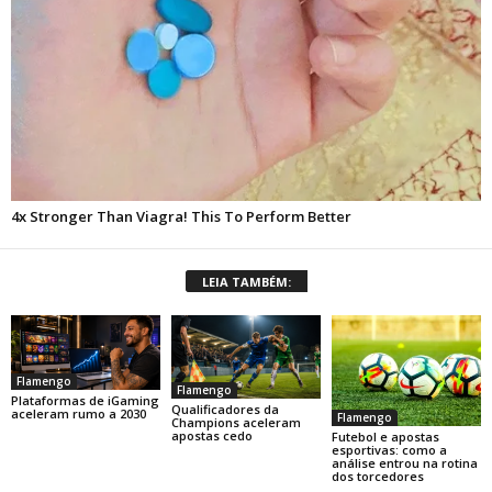
LEIA TAMBÉM:
Flamengo
Flamengo
Plataformas de iGaming
Qualificadores da
aceleram rumo a 2030
Flamengo
Champions aceleram
apostas cedo
Futebol e apostas
esportivas: como a
análise entrou na rotina
dos torcedores