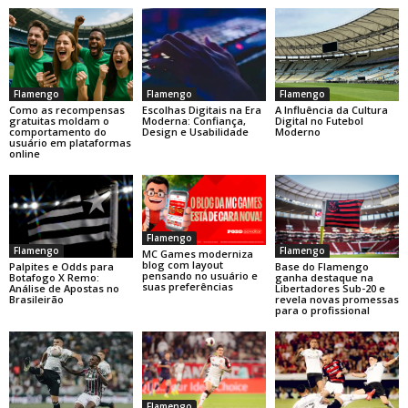
Flamengo
Flamengo
Flamengo
Como as recompensas
Escolhas Digitais na Era
A Influência da Cultura
gratuitas moldam o
Moderna: Confiança,
Digital no Futebol
comportamento do
Design e Usabilidade
Moderno
usuário em plataformas
online
Flamengo
Flamengo
Flamengo
MC Games moderniza
blog com layout
Base do Flamengo
Palpites e Odds para
pensando no usuário e
ganha destaque na
Botafogo X Remo:
suas preferências
Libertadores Sub-20 e
Análise de Apostas no
revela novas promessas
Brasileirão
para o profissional
Flamengo