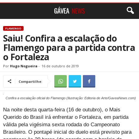
FLAMENGO
Saiu! Confira a escalação do
Flamengo para a partida contra
o Fortaleza
Por
Hugo Nogueira
-
16 de outubro de 2019
Compartilhe:
Confira a escalação oficial do Flamengo (Ilustração: Editoria de Arte/GaveaNews.com)
Na noite desta quarta-feira (16 de outubro), o Mais
Querido do Brasil irá enfrentar o Fortaleza, em partida
válida pela vigésima sexta rodada do Campeonato
Brasileiro. O pontapé inicial do duelo está previsto para