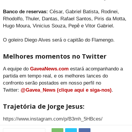
Banco de reservas:
César, Gabriel Batista, Rodinei,
Rhodolfo, Thuler, Dantas, Rafael Santos, Piris da Motta,
Hugo Moura, Vinicius Souza, Pepê e Vitor Gabriel.
O goleiro Diego Alves será o capitão do Flamengo.
Melhores momentos no Twitter
A equipe do
GaveaNews.com
estará acompanhando a
partida em tempo real, e os melhores lances do
confronto serão postados em nosso perfil no
Twitter:
@Gavea_News (clique aqui e siga-nos)
.
Trajetória de Jorge Jesus:
https://www.instagram.com/p/B3mh_5HBces/