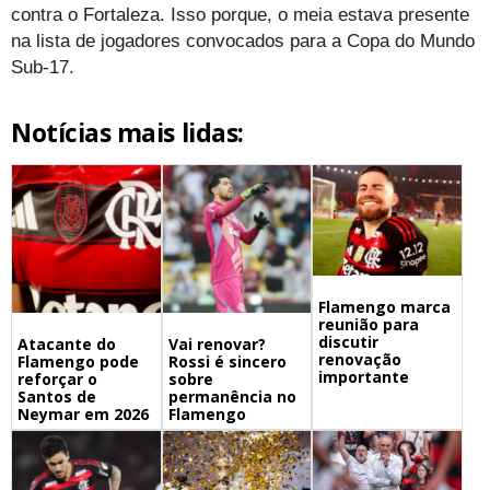
contra o Fortaleza. Isso porque, o meia estava presente
na lista de jogadores convocados para a Copa do Mundo
Sub-17.
Notícias mais lidas:
Flamengo marca
reunião para
discutir
Atacante do
Vai renovar?
renovação
Flamengo pode
Rossi é sincero
importante
reforçar o
sobre
Santos de
permanência no
Neymar em 2026
Flamengo