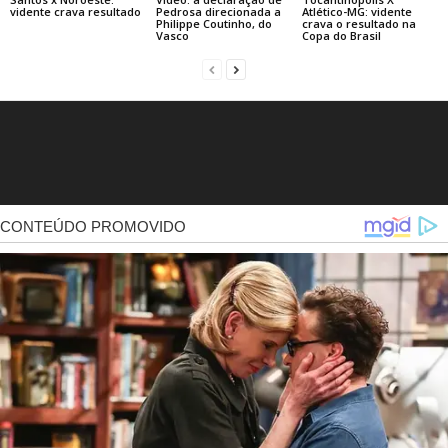
vidente crava resultado
Pedrosa direcionada a
Atlético-MG: vidente
Philippe Coutinho, do
crava o resultado na
Vasco
Copa do Brasil