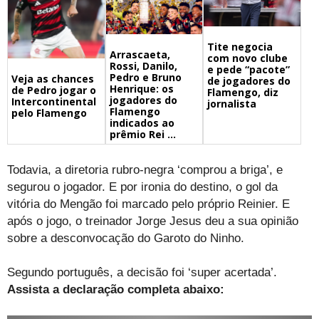
Tite negocia
Arrascaeta,
com novo clube
Rossi, Danilo,
e pede “pacote”
Pedro e Bruno
Veja as chances
de jogadores do
Henrique: os
de Pedro jogar o
Flamengo, diz
jogadores do
Intercontinental
jornalista
Flamengo
pelo Flamengo
indicados ao
prêmio Rei ...
Todavia, a diretoria rubro-negra ‘comprou a briga’, e
segurou o jogador. E por ironia do destino, o gol da
vitória do Mengão foi marcado pelo próprio Reinier. E
após o jogo, o treinador Jorge Jesus deu a sua opinião
sobre a desconvocação do Garoto do Ninho.
Segundo português, a decisão foi ‘super acertada’.
Assista a declaração completa abaixo: