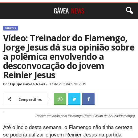
VÍDEOS
Vídeo: Treinador do Flamengo,
Jorge Jesus dá sua opinião sobre
a polêmica envolvendo a
desconvocação do jovem
Reinier Jesus
Por
Equipe Gávea News
-
17 de outubro de 2019
Compartilhe:
Reinier em ação pelo Flamengo (Foto: Gilvan de Souza/Flamengo)
Até o incio desta semana, o Flamengo não tinha certeza
se poderia utilizar o jovem Reinier Jesus na partida