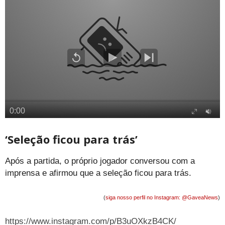
‘Seleção ficou para trás’
Após a partida, o próprio jogador conversou com a
imprensa e afirmou que a seleção ficou para trás.
(
siga nosso perfil no Instagram: @GaveaNews
)
https://www.instagram.com/p/B3uOXkzB4CK/