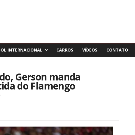
BOL INTERNACIONAL
CARROS
VÍDEOS
CONTATO
uído, Gerson manda
cida do Flamengo
9