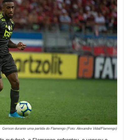
Gerson durante uma partida do Flamengo (Foto: Alexandre Vidal/Flamengo)