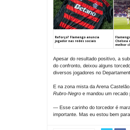
Flamengo
Reforço? Flamengo anuncia
Chelsea 
jogador nas redes sociais
melhor c
Apesar do resultado positivo, a sub
do confronto, deixou alguns torcedo
diversos jogadores no Departamen
E na zona mista da Arena Castelão,
Rubro-Negro
e mandou um recado pa
— Esse carinho do torcedor é maravi
importante. Mas eu estou bem para