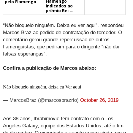
Flamengo
pelo Flamengo
indicados ao
prêmio Rei ...
“Não bloqueio ninguém. Deixa eu ver aqui”, respondeu
Marcos Braz ao pedido de contratação do torcedor. O
comentário gerou grande repercussão de outros
flamenguistas, que pediram para o dirigente “não dar
falsas esperanças”.
Confira a publicação de Marcos abaixo:
Não bloqueio ninguém, deixa eu Ver aqui
— MarcosBraz (@marcosbrazrio)
October 26, 2019
Aos 38 anos, Ibrahimovic tem contrato com o Los
Angeles Galaxy, equipe dos Estados Unidos, até o fim
de dezembro. O experiente atacante sueco ainda tem o