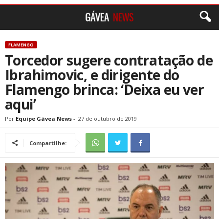
FLAMENGO
Torcedor sugere contratação de
Ibrahimovic, e dirigente do
Flamengo brinca: ‘Deixa eu ver
aqui’
Por
Equipe Gávea News
-
27 de outubro de 2019
Compartilhe: