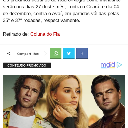
serão nos dias 27 deste mês, contra o Ceará, e dia 04
de dezembro, contra o Avaí, em partidas válidas pelas
35ª e 37ª rodadas, respectivamente.
Retirado de:
Coluna do Fla
Compartilhe: