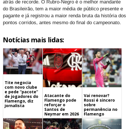
atrás de recorde. O Rubro-Negro é o melhor mandante
do Brasileirão, tem a maior média de público presente e
pagante e já registrou a maior renda bruta da história dos
pontos corridos, antes mesmo do final do campeonato.
Notícias mais lidas:
Tite negocia
com novo clube
e pede “pacote”
Atacante do
Vai renovar?
de jogadores do
Flamengo pode
Rossi é sincero
Flamengo, diz
reforçar o
sobre
jornalista
Santos de
permanência no
Neymar em 2026
Flamengo