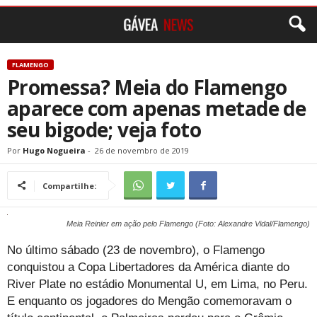
FLAMENGO
Promessa? Meia do Flamengo
aparece com apenas metade de
seu bigode; veja foto
Por
Hugo Nogueira
-
26 de novembro de 2019
Compartilhe:
Meia Reinier em ação pelo Flamengo (Foto: Alexandre Vidal/Flamengo)
No último sábado (23 de novembro), o Flamengo
conquistou a Copa Libertadores da América diante do
River Plate no estádio Monumental U, em Lima, no Peru.
E enquanto os jogadores do Mengão comemoravam o