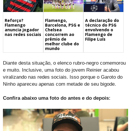
Flamengo,
A declaração do
Reforço?
Barcelona, PSG e
técnico do PSG
Flamengo
Chelsea
envolvendo o
anuncia jogador
concorrem ao
Flamengo de
nas redes sociais
prêmio de
Filipe Luís
melhor clube do
mundo
Diante desta situação, o elenco rubro-negro comemorou
e muito. Inclusive, uma foto do jovem Reinier acabou
viralizando nas redes sociais. Isso porque o Garoto do
Ninho apareceu apenas com metade de seu bigode.
Confira abaixo uma foto do antes e do depois: