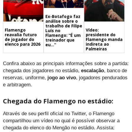
Ex-Botafogo faz
análise sobre o
trabalho de Filipe
Flamengo
Vídeo:
Luís no
reavalia futuro
presidente do
Flamengo: “É um
de jogador do
Flamengo manda
treinador que
elenco para 2026
indireta ao
eu…”
Palmeiras
Confira abaixo as principais informações sobre a partida:
chegada dos jogadores no estádio,
escalação
, banco de
reservas, uniforme,
jogo ao vivo
, jogadores pendurados
e arbitragem.
Chegada do Flamengo no estádio:
Através de seu perfil oficial no Twitter, o Flamengo
compartilhou um vídeo no qual é possível observar a
chegada do elenco do Mengão no estádio. Assista: