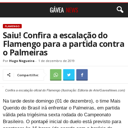
FLAMENGO
Saiu! Confira a escalação do
Flamengo para a partida contra
o Palmeiras
Por
Hugo Nogueira
-
1 de dezembro de 2019
Compartilhe:
Confira a escalação oficial do Flamengo (Ilustração: Editoria de Arte/GaveaNews.com)
Na tarde deste domingo (01 de dezembro), o time Mais
Querido do Brasil irá enfrentar o Palmeiras, em partida
válida pela trigésima sexta rodada do Campeonato
Brasileiro. O pontapé inicial do duelo está previsto para