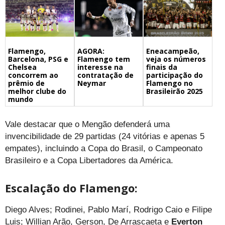
Flamengo,
Eneacampeão,
AGORA:
Barcelona, PSG e
veja os números
Flamengo tem
Chelsea
finais da
interesse na
concorrem ao
participação do
contratação de
prêmio de
Flamengo no
Neymar
melhor clube do
Brasileirão 2025
mundo
Vale destacar que o Mengão defenderá uma
invencibilidade de 29 partidas (24 vitórias e apenas 5
empates), incluindo a Copa do Brasil, o Campeonato
Brasileiro e a Copa Libertadores da América.
Escalação do Flamengo:
Diego Alves; Rodinei, Pablo Marí, Rodrigo Caio e Filipe
Luis; Willian Arão, Gerson, De Arrascaeta e
Everton