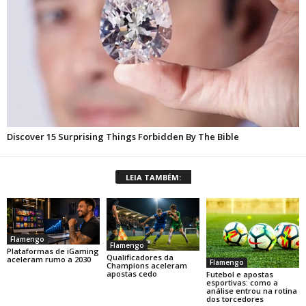
LEIA TAMBÉM:
Flamengo
Flamengo
Plataformas de iGaming
Qualificadores da
aceleram rumo a 2030
Flamengo
Champions aceleram
apostas cedo
Futebol e apostas
esportivas: como a
análise entrou na rotina
dos torcedores