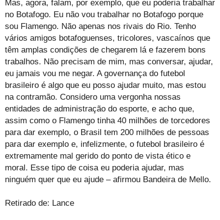
Mas, agora, falam, por exemplo, que eu poderia trabalhar
no Botafogo. Eu não vou trabalhar no Botafogo porque
sou Flamengo. Não apenas nos rivais do Rio. Tenho
vários amigos botafoguenses, tricolores, vascaínos que
têm amplas condições de chegarem lá e fazerem bons
trabalhos. Não precisam de mim, mas conversar, ajudar,
eu jamais vou me negar. A governança do futebol
brasileiro é algo que eu posso ajudar muito, mas estou
na contramão. Considero uma vergonha nossas
entidades de administração do esporte, e acho que,
assim como o Flamengo tinha 40 milhões de torcedores
para dar exemplo, o Brasil tem 200 milhões de pessoas
para dar exemplo e, infelizmente, o futebol brasileiro é
extremamente mal gerido do ponto de vista ético e
moral. Esse tipo de coisa eu poderia ajudar, mas
ninguém quer que eu ajude – afirmou Bandeira de Mello.
Retirado de: Lance