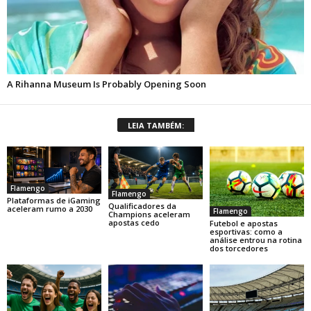
LEIA TAMBÉM:
Flamengo
Flamengo
Plataformas de iGaming
Qualificadores da
aceleram rumo a 2030
Flamengo
Champions aceleram
apostas cedo
Futebol e apostas
esportivas: como a
análise entrou na rotina
dos torcedores