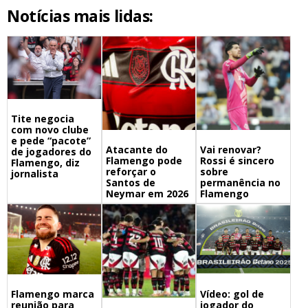
Notícias mais lidas:
Tite negocia
com novo clube
e pede “pacote”
Atacante do
Vai renovar?
de jogadores do
Flamengo pode
Rossi é sincero
Flamengo, diz
reforçar o
sobre
jornalista
Santos de
permanência no
Neymar em 2026
Flamengo
Flamengo marca
Vídeo: gol de
reunião para
jogador do