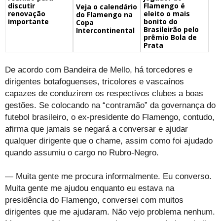
discutir
Flamengo é
Veja o calendário
renovação
eleito o mais
do Flamengo na
importante
bonito do
Copa
Brasileirão pelo
Intercontinental
prêmio Bola de
Prata
De acordo com Bandeira de Mello, há torcedores e
dirigentes botafoguenses, tricolores e vascaínos
capazes de conduzirem os respectivos clubes a boas
gestões. Se colocando na “contramão” da governança do
futebol brasileiro, o ex-presidente do Flamengo, contudo,
afirma que jamais se negará a conversar e ajudar
qualquer dirigente que o chame, assim como foi ajudado
quando assumiu o cargo no Rubro-Negro.
— Muita gente me procura informalmente. Eu converso.
Muita gente me ajudou enquanto eu estava na
presidência do Flamengo, conversei com muitos
dirigentes que me ajudaram. Não vejo problema nenhum.