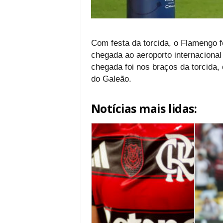
Com festa da torcida, o Flamengo f
chegada ao aeroporto internacional
chegada foi nos braços da torcida,
do Galeão.
Notícias mais lidas: