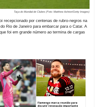
Taça do Mundial de Clubes (Foto: Matthew Ashton/Getty Images)
oi recepcionado por centenas de rubro-negros na
 do Rio de Janeiro para embarcar para o Catar. A
 que foi em grande número ao termina de cargas
Flamengo marca reunião para
discutir renovação importante