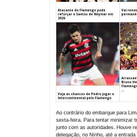
Atacante do Flamengo pode
Vai renov
reforçar o Santos de Neymar em
permanên
2026
Arrascaet
Bruno He
Flamengo
...
Veja as chances de Pedro jogar o
Intercontinental pelo Flamengo
Ao contrário do embarque para Lima
sexta-feira. Para tentar minimizar t
junto com as autoridades. Houve re
delegação, no Ninho, até a entrada