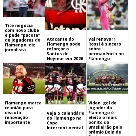
Tite negocia
com novo clube
e pede “pacote”
Atacante do
Vai renovar?
de jogadores do
Flamengo pode
Rossi é sincero
Flamengo, diz
reforçar o
sobre
jornalista
Santos de
permanência no
Neymar em 2026
Flamengo
Flamengo marca
Vídeo: gol de
reunião para
jogador do
discutir
Flamengo é
Veja o calendário
renovação
eleito o mais
do Flamengo na
importante
bonito do
Copa
Brasileirão pelo
Intercontinental
prêmio Bola de