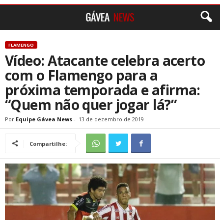
FLAMENGO
Vídeo: Atacante celebra acerto
com o Flamengo para a
próxima temporada e afirma:
“Quem não quer jogar lá?”
Por
Equipe Gávea News
-
13 de dezembro de 2019
Compartilhe: