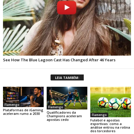
LEIA TAMBÉM:
Flamengo
Flamengo
Plataformas de iGaming
Qualificadores da
aceleram rumo a 2030
Flamengo
Champions aceleram
apostas cedo
Futebol e apostas
esportivas: como a
análise entrou na rotina
dos torcedores