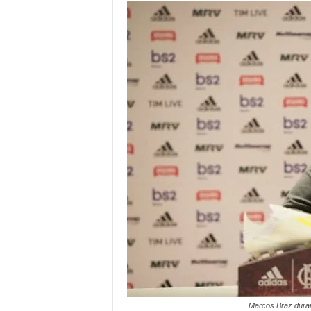
Marcos Braz duran