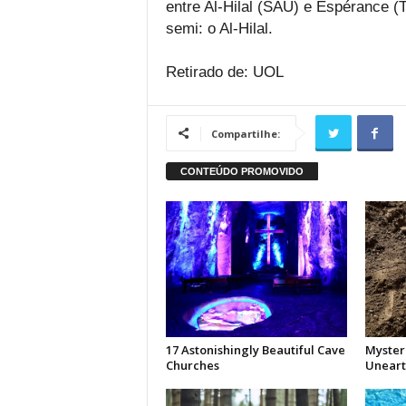
entre Al-Hilal (SAU) e Espérance (T
semi: o Al-Hilal.
Retirado de: UOL
Compartilhe: