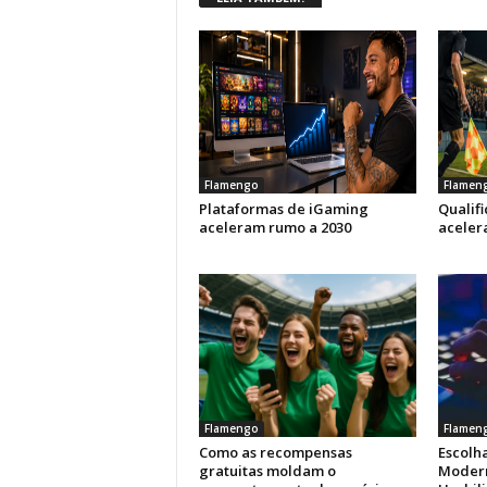
Flamengo
Flamen
Plataformas de iGaming
Qualif
aceleram rumo a 2030
aceler
Flamengo
Flamen
Como as recompensas
Escolha
gratuitas moldam o
Modern