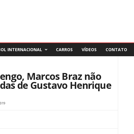
BOL INTERNACIONAL
CARROS
VÍDEOS
CONTATO
mengo, Marcos Braz não
adas de Gustavo Henrique
019