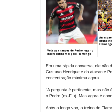
Arrascaet
Bruno He
Flamengo
...
Veja as chances de Pedro jogar o
Intercontinental pelo Flamengo
Em uma rápida conversa, ele não d
Gustavo Henrique e do atacante Ped
concentração máxima agora.
“A pergunta é pertinente, mas não 
o Pedro (ex-Flu). Mas agora é conc
Após o longo voo, o treino do Flame