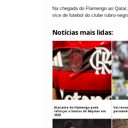
Na chegada do Flamengo ao Qatar,
vice de futebol do clube rubro-negr
Notícias mais lidas:
Atacante do Flamengo pode
Vai renov
reforçar o Santos de Neymar em
permanên
2026