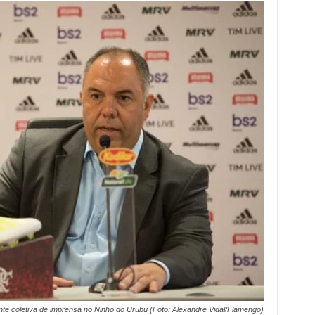
te coletiva de imprensa no Ninho do Urubu (Foto: Alexandre Vidal/Flamengo)