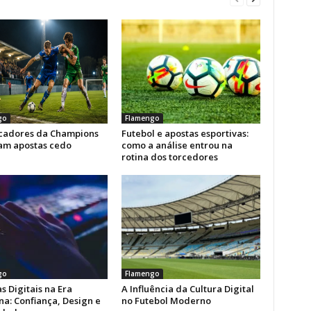
go
Flamengo
icadores da Champions
Futebol e apostas esportivas:
am apostas cedo
como a análise entrou na
rotina dos torcedores
go
Flamengo
s Digitais na Era
A Influência da Cultura Digital
a: Confiança, Design e
no Futebol Moderno