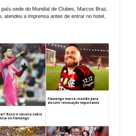
 país-sede do Mundial de Clubes, Marcos Braz,
o, atendeu a imprensa antes de entrar no hotel.
Flamengo marca reunião para
discutir renovação importante
ar? Rossi é sincero sobre
cia no Flamengo