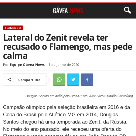
FLAMENGO
Lateral do Zenit revela ter
recusado o Flamengo, mas pede
calma
Por
Equipe Gávea News
-
1 de junho de 2020
Compartilhe:
Douglas Santos em ação pelo Brasil (Foto: Alex Silva/Estadão Conteúdo)
Campeão olímpico pela seleção brasileira em 2016 e da
Copa do Brasil pelo Atlético-MG em 2014, Douglas
Santos chegou há uma temporada ao Zenit, da Rússia.
No meio do ano passado, ele recebeu uma oferta do