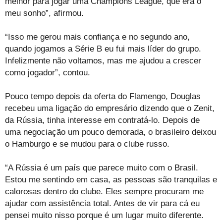
melhor para jogar uma Champions League, que era o
meu sonho”, afirmou.
“Isso me gerou mais confiança e no segundo ano,
quando jogamos a Série B eu fui mais líder do grupo.
Infelizmente não voltamos, mas me ajudou a crescer
como jogador”, contou.
Pouco tempo depois da oferta do Flamengo, Douglas
recebeu uma ligação do empresário dizendo que o Zenit,
da Rússia, tinha interesse em contratá-lo. Depois de
uma negociação um pouco demorada, o brasileiro deixou
o Hamburgo e se mudou para o clube russo.
“A Rússia é um país que parece muito com o Brasil.
Estou me sentindo em casa, as pessoas são tranquilas e
calorosas dentro do clube. Eles sempre procuram me
ajudar com assistência total. Antes de vir para cá eu
pensei muito nisso porque é um lugar muito diferente.