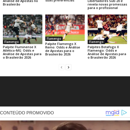
suas preferências
Libertadores Sub-20 e
Análise de Apostas no
revela novas promessas
Brasileirão
para o profissional
Flamengo
Flamengo
Flamengo
Palpite Flamengo X
Palpite Fluminense X
Palpites Botafogo X
Remo: Odds e Análise
Atlético-MG: Odds e
Flamengo: Odds e
de Apostas para o
Análise de Apostas para
Análise de Apostas para
Brasileirão 2026
o Brasileirão 2026
o Brasileirão 2026