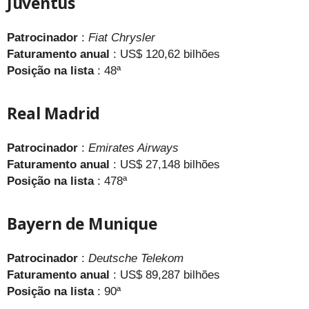
Juventus
Patrocinador
:
Fiat Chrysler
Faturamento anual
: US$ 120,62 bilhões
Posição
na lista
: 48ª
Real Madrid
Patrocinador
:
Emirates Airways
Faturamento anual
: US$ 27,148 bilhões
Posição na lista
: 478ª
Bayern de Munique
Patrocinador
:
Deutsche Telekom
Faturamento anual
: US$ 89,287 bilhões
Posição na lista
: 90ª