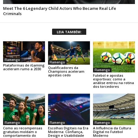
LEIA TAMBÉM:
Flamengo
Flamengo
Plataformas de iGaming
Qualificadores da
aceleram rumo a 2030
Flamengo
Champions aceleram
apostas cedo
Futebol e apostas
esportivas: como a
análise entrou na rotina
dos torcedores
Flamengo
Flamengo
Flamengo
Como as recompensas
Escolhas Digitais na Era
A Influência da Cultura
gratuitas moldam o
Moderna: Confiança,
Digital no Futebol
comportamento do
Design e Usabilidade
Moderno