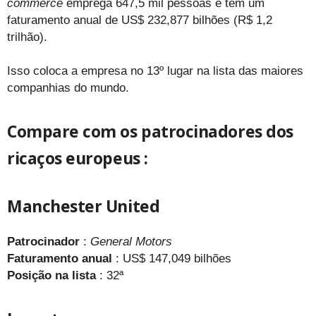
commerce
emprega 647,5 mil pessoas e tem um
faturamento anual de US$ 232,877 bilhões (R$ 1,2
trilhão).
Isso coloca a empresa no 13º lugar na lista das maiores
companhias do mundo.
Compare com os patrocinadores dos
ricaços europeus
:
Manchester United
Patrocinador
:
General Motors
Faturamento anual
: US$ 147,049 bilhões
Posição na lista
: 32ª