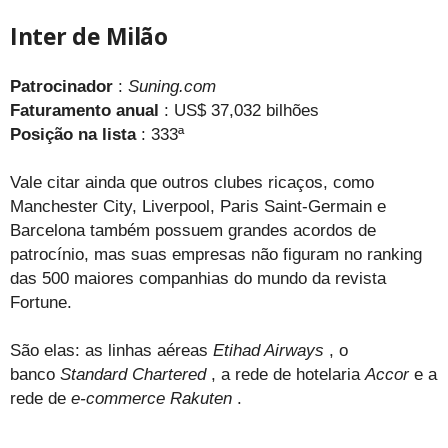
Inter de Milão
Patrocinador
:
Suning.com
Faturamento anual
: US$ 37,032 bilhões
Posição na lista
: 333ª
Vale citar ainda que outros clubes ricaços, como
Manchester City, Liverpool, Paris Saint-Germain e
Barcelona também possuem grandes acordos de
patrocínio, mas suas empresas não figuram no ranking
das 500 maiores companhias do mundo da revista
Fortune.
São elas: as linhas aéreas
Etihad Airways
, o
banco
Standard Chartered
, a rede de hotelaria
Accor
e a
rede de
e-commerce
Rakuten
.