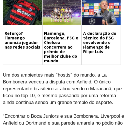
Flamengo,
A declaração do
Reforço?
Barcelona, PSG e
técnico do PSG
Flamengo
Chelsea
envolvendo o
anuncia jogador
concorrem ao
Flamengo de
nas redes sociais
prêmio de
Filipe Luís
melhor clube do
mundo
Um dos ambientes mais “hostis” do mundo, a La
Bombonera venceu a disputa com Anfield. O único
representante brasileiro acabou sendo o Maracanã, que
ficou no top-10, e mesmo passando por uma reforma
ainda continua sendo um grande templo do esporte.
“Encontrar o Boca Juniors e sua Bombonera, Liverpool e
Anfield ou Dortmund e sua parede amarela no pódio não