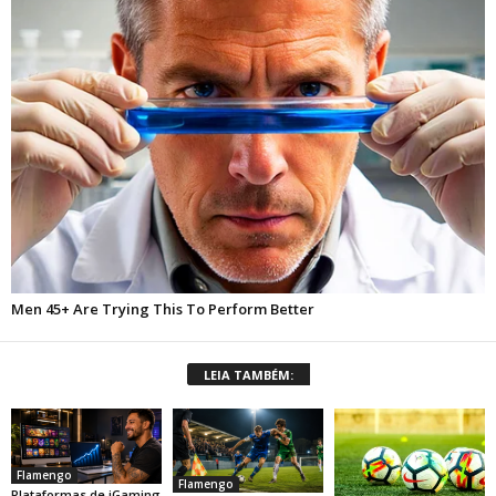
LEIA TAMBÉM:
Flamengo
Flamengo
Plataformas de iGaming