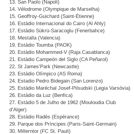
San Paolo (Napoli)
Vélodrome (Olympique de Marselha)
Geoffroy-Guichard (Saint-Étienne)
Estádio Internacional do Cairo (Al Ahly)
Estádio Sükrü-Saracoglu (Fenerbahce)
Mestalla (Valencia)
Estádio Toumba (PAOK)
Estádio Mohammed-V (Raja Casablanca)
Estádio Campeón del Siglo (CA Peñarol)
St James’Park (Newcastle)
Estádio Olímpico (AS Roma)
Estadio Pedro Bidegain (San Lorenzo)
Estádio Maréchal Josef-Pilsudski (Legia Varsóvia)
Estádio da Luz (Benfica)
Estádio 5 de Julho de 1962 (Mouloudia Club
d’Alger)
Estádio Radès (Espérance)
Parque dos Príncipes (Paris-Saint-Germain)
Millerntor (FC St. Pauli)