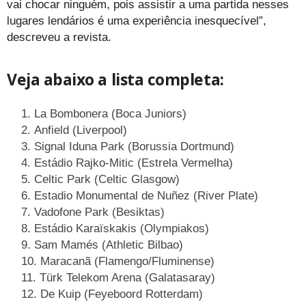
vai chocar ninguém, pois assistir a uma partida nesses
lugares lendários é uma experiência inesquecível”,
descreveu a revista.
Veja abaixo a lista completa:
La Bombonera (Boca Juniors)
Anfield (Liverpool)
Signal Iduna Park (Borussia Dortmund)
Estádio Rajko-Mitic (Estrela Vermelha)
Celtic Park (Celtic Glasgow)
Estadio Monumental de Nuñez (River Plate)
Vadofone Park (Besiktas)
Estádio Karaïskakis (Olympiakos)
Sam Mamés (Athletic Bilbao)
Maracanã (Flamengo/Fluminense)
Türk Telekom Arena (Galatasaray)
De Kuip (Feyeboord Rotterdam)