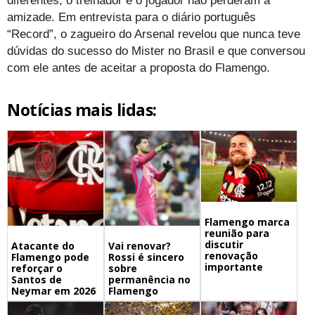
diferentes, o treinador e o jogador não perderam a
amizade. Em entrevista para o diário português
“Record”, o zagueiro do Arsenal revelou que nunca teve
dúvidas do sucesso do Mister no Brasil e que conversou
com ele antes de aceitar a proposta do Flamengo.
Notícias mais lidas:
Flamengo marca
reunião para
discutir
Atacante do
Vai renovar?
renovação
Flamengo pode
Rossi é sincero
importante
reforçar o
sobre
Santos de
permanência no
Neymar em 2026
Flamengo