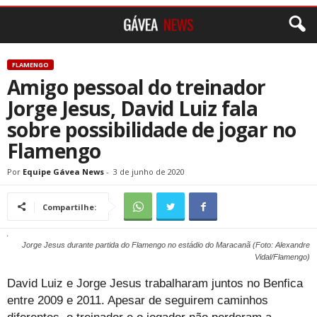
FLAMENGO
Amigo pessoal do treinador
Jorge Jesus, David Luiz fala
sobre possibilidade de jogar no
Flamengo
Por
Equipe Gávea News
-
3 de junho de 2020
Compartilhe:
Jorge Jesus durante partida do Flamengo no estádio do Maracanã (Foto: Alexandre
Vidal/Flamengo)
David Luiz e Jorge Jesus trabalharam juntos no Benfica
entre 2009 e 2011. Apesar de seguirem caminhos