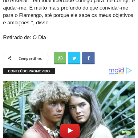
no Arsenal. Tem total liberdade comigo para me corrigir e
ajudar-me. É muito mais profundo do que convidar-me
para o Flamengo, até porque ele sabe os meus objetivos
e ambições.”, disse.
Retirado de: O Dia
Compartilhe: