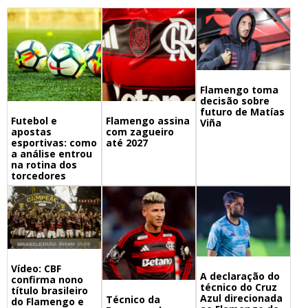
Flamengo toma
decisão sobre
futuro de Matías
Futebol e
Flamengo assina
Viña
apostas
com zagueiro
esportivas: como
até 2027
a análise entrou
na rotina dos
torcedores
Vídeo: CBF
A declaração do
confirma nono
técnico do Cruz
título brasileiro
Azul direcionada
Técnico da
do Flamengo e