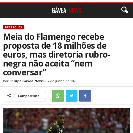
DESTAQUES
Meia do Flamengo recebe
proposta de 18 milhões de
euros, mas diretoria rubro-
negra não aceita “nem
conversar”
Por
Equipe Gávea News
-
7 de junho de 2020
Compartilhe: