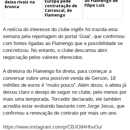
ao Flamengo de
Europa pede
deixa rivais na
Filipe Luís
contratação de
bronca
Carrascal, do
Flamengo
A notícia do interesse do clube inglês foi trazida esta
semana pela reportagem do portal ‘Goal’, que confirmou
com fontes ligadas ao Flamengo que a possibilidade se
concretizou. No entanto, o clube descartou abrir
negociação pelos valores oferecidos.
A diretoria do Flamengo foi direta, para começar a
conversar sobre uma possível venda de Gerson, 18
milhões de euros é “muito pouco”. Além disso, o atleta já
deixou claro o desejo de seguir no clube, pelo menos por
mais uma temporada. Torcedor declarado, ele também
acredita estar evoluindo bastante com Jorge Jesus, que
confirmou a renovação de contrato por mais um ano.
https://www.instagram.com/p/CBJO84HhuOu/