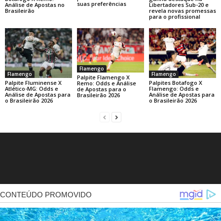
suas preferências
Libertadores Sub-20 e
Análise de Apostas no
revela novas promessas
Brasileirão
para o profissional
Flamengo
Flamengo
Flamengo
Palpite Flamengo X
Palpite Fluminense X
Palpites Botafogo X
Remo: Odds e Análise
Atlético-MG: Odds e
Flamengo: Odds e
de Apostas para o
Análise de Apostas para
Análise de Apostas para
Brasileirão 2026
o Brasileirão 2026
o Brasileirão 2026