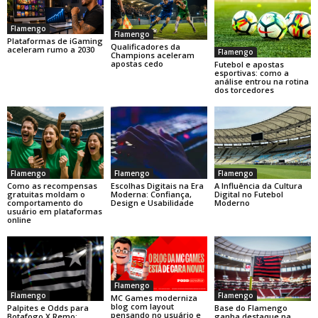
Flamengo
Flamengo
Plataformas de iGaming
Qualificadores da
aceleram rumo a 2030
Flamengo
Champions aceleram
apostas cedo
Futebol e apostas
esportivas: como a
análise entrou na rotina
dos torcedores
Flamengo
Flamengo
Flamengo
Como as recompensas
Escolhas Digitais na Era
A Influência da Cultura
gratuitas moldam o
Moderna: Confiança,
Digital no Futebol
comportamento do
Design e Usabilidade
Moderno
usuário em plataformas
online
Flamengo
Flamengo
Flamengo
MC Games moderniza
blog com layout
Base do Flamengo
Palpites e Odds para
pensando no usuário e
ganha destaque na
Botafogo X Remo: