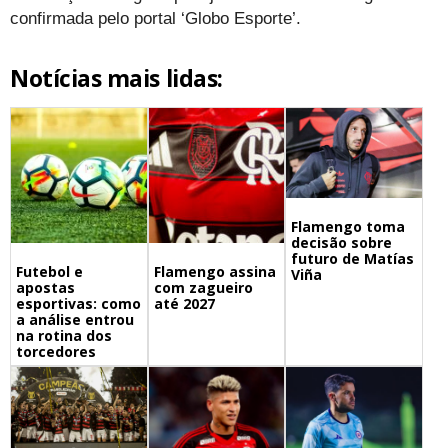
confirmada pelo portal ‘Globo Esporte’.
Notícias mais lidas:
Flamengo toma
decisão sobre
futuro de Matías
Futebol e
Flamengo assina
Viña
apostas
com zagueiro
esportivas: como
até 2027
a análise entrou
na rotina dos
torcedores