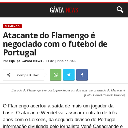
FLAMENGO
Atacante do Flamengo é
negociado com o futebol de
Portugal
Por
Equipe Gávea News
-
11 de junho de 2020
Compartilhe:
Escudo do Flamengo é exposto próximo a um dos gols, no gramado do Maracanã
(Foto: Daniel Castelo Branco)
O Flamengo acertou a saída de mais um jogador da
base. O atacante Wendel vai assinar contrato de três
anos com o Leixões, da segunda divisão de Portugal –
informação divulgada pelo jornalista Venê Casagrande e