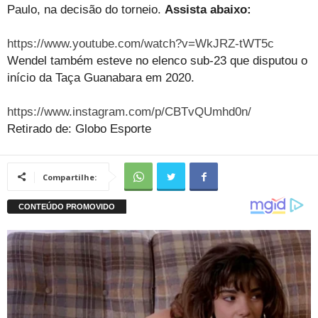
Paulo, na decisão do torneio.
Assista abaixo:
https://www.youtube.com/watch?v=WkJRZ-tWT5c
Wendel também esteve no elenco sub-23 que disputou o
início da Taça Guanabara em 2020.
https://www.instagram.com/p/CBTvQUmhd0n/
Retirado de: Globo Esporte
Compartilhe: