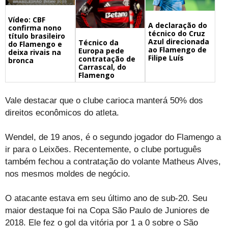
Vídeo: CBF
A declaração do
confirma nono
técnico do Cruz
título brasileiro
Azul direcionada
Técnico da
do Flamengo e
ao Flamengo de
Europa pede
deixa rivais na
Filipe Luís
contratação de
bronca
Carrascal, do
Flamengo
Vale destacar que o clube carioca manterá 50% dos
direitos econômicos do atleta.
Wendel, de 19 anos, é o segundo jogador do Flamengo a
ir para o Leixões. Recentemente, o clube português
também fechou a contratação do volante Matheus Alves,
nos mesmos moldes de negócio.
O atacante estava em seu último ano de sub-20. Seu
maior destaque foi na Copa São Paulo de Juniores de
2018. Ele fez o gol da vitória por 1 a 0 sobre o São