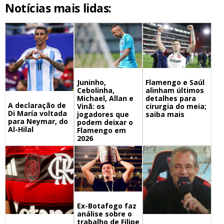
Notícias mais lidas:
Juninho,
Flamengo e Saúl
Cebolinha,
alinham últimos
Michael, Allan e
detalhes para
A declaração de
Vinã: os
cirurgia do meia;
Di María voltada
jogadores que
saiba mais
para Neymar, do
podem deixar o
Al-Hilal
Flamengo em
2026
Ex-Botafogo faz
análise sobre o
trabalho de Filipe