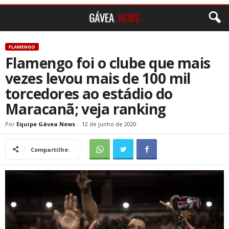
FLAMENGO
Flamengo foi o clube que mais
vezes levou mais de 100 mil
torcedores ao estádio do
Maracanã; veja ranking
Por
Equipe Gávea News
-
12 de junho de 2020
Compartilhe: