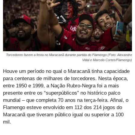
Torcedores fazem a festa no Maracanã durante partida do Flamengo (Foto: Alexandre
Vidal e Marcelo Cortes/Flamengo)
Houve um período no qual o Maracanã tinha capacidade
para centenas de milhares de torcedores. Nesta época,
entre 1950 e 1999, a Nação Rubro-Negra foi a mais
presente entre os “superpúblicos” no histórico palco
mundial – que completa 70 anos na terça-feira. Afinal, o
Flamengo esteve envolvido em 112 dos 214 jogos do
Maracanã que tiveram público igual ou superior a 100
mil.