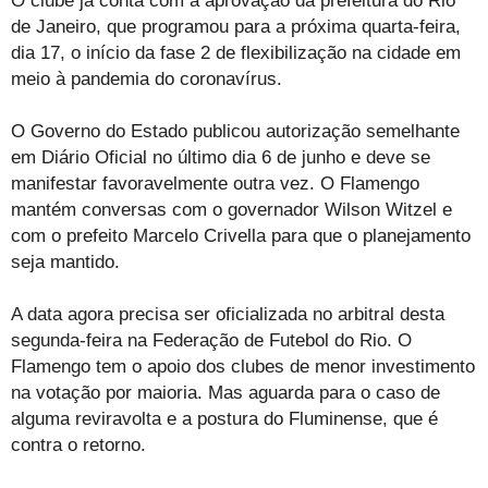
O clube já conta com a aprovação da prefeitura do Rio
de Janeiro, que programou para a próxima quarta-feira,
dia 17, o início da fase 2 de flexibilização na cidade em
meio à pandemia do coronavírus.
O Governo do Estado publicou autorização semelhante
em Diário Oficial no último dia 6 de junho e deve se
manifestar favoravelmente outra vez. O Flamengo
mantém conversas com o governador Wilson Witzel e
com o prefeito Marcelo Crivella para que o planejamento
seja mantido.
A data agora precisa ser oficializada no arbitral desta
segunda-feira na Federação de Futebol do Rio. O
Flamengo tem o apoio dos clubes de menor investimento
na votação por maioria. Mas aguarda para o caso de
alguma reviravolta e a postura do Fluminense, que é
contra o retorno.