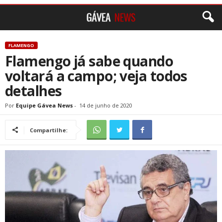
FLAMENGO
Flamengo já sabe quando
voltará a campo; veja todos
detalhes
Por
Equipe Gávea News
-
14 de junho de 2020
Compartilhe: