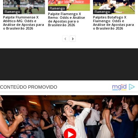
Flamengo
Flamengo
Flamengo
Palpite Flamengo X
Palpite Fluminense X
Palpites Botafogo X
Remo: Odds e Análise
Atlético-MG: Odds e
Flamengo: Odds e
de Apostas para o
Análise de Apostas para
Análise de Apostas para
Brasileirão 2026
o Brasileirão 2026
o Brasileirão 2026