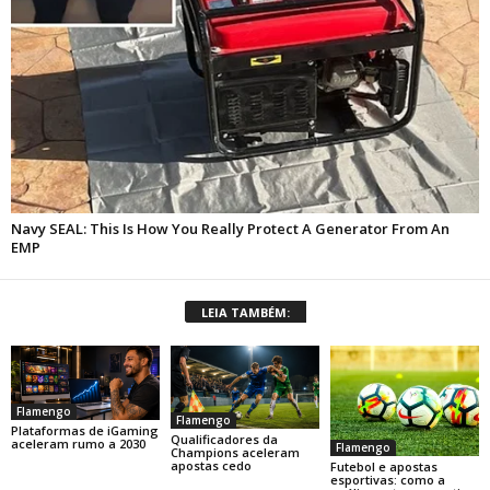
LEIA TAMBÉM:
Flamengo
Flamengo
Plataformas de iGaming
Qualificadores da
aceleram rumo a 2030
Flamengo
Champions aceleram
apostas cedo
Futebol e apostas
esportivas: como a