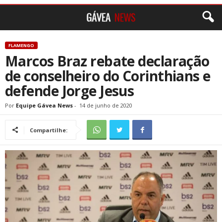
FLAMENGO
Marcos Braz rebate declaração
de conselheiro do Corinthians e
defende Jorge Jesus
Por
Equipe Gávea News
-
14 de junho de 2020
Compartilhe: