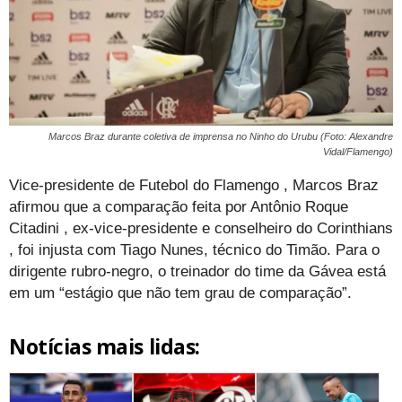
Marcos Braz durante coletiva de imprensa no Ninho do Urubu (Foto: Alexandre
Vidal/Flamengo)
Vice-presidente de Futebol do Flamengo , Marcos Braz
afirmou que a comparação feita por Antônio Roque
Citadini , ex-vice-presidente e conselheiro do Corinthians
, foi injusta com Tiago Nunes, técnico do Timão. Para o
dirigente rubro-negro, o treinador do time da Gávea está
em um “estágio que não tem grau de comparação”.
Notícias mais lidas: