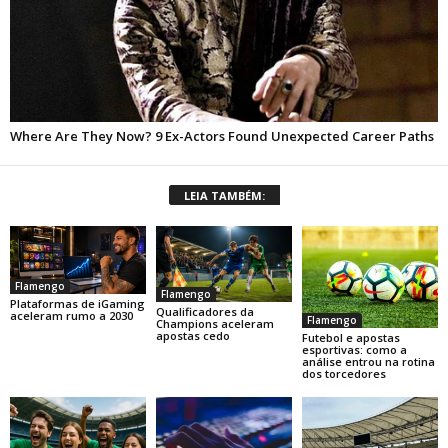
LEIA TAMBÉM:
Flamengo
Flamengo
Plataformas de iGaming
Qualificadores da
aceleram rumo a 2030
Flamengo
Champions aceleram
apostas cedo
Futebol e apostas
esportivas: como a
análise entrou na rotina
dos torcedores