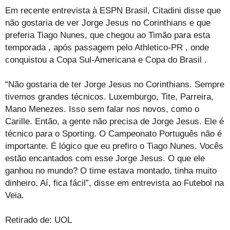
Em recente entrevista à ESPN Brasil, Citadini disse que
não gostaria de ver Jorge Jesus no Corinthians e que
preferia Tiago Nunes, que chegou ao Timão para esta
temporada , após passagem pelo Athletico-PR , onde
conquistou a Copa Sul-Americana e Copa do Brasil .
“Não gostaria de ter Jorge Jesus no Corinthians. Sempre
tivemos grandes técnicos. Luxemburgo, Tite, Parreira,
Mano Menezes. Isso sem falar nos novos, como o
Carille. Então, a gente não precisa de Jorge Jesus. Ele é
técnico para o Sporting. O Campeonato Português não é
importante. É lógico que eu prefiro o Tiago Nunes. Vocês
estão encantados com esse Jorge Jesus. O que ele
ganhou no mundo? O time estava montado, tinha muito
dinheiro. Aí, fica fácil”, disse em entrevista ao Futebol na
Veia.
Retirado de: UOL