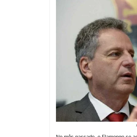
No mês passado, o Flamengo se ace