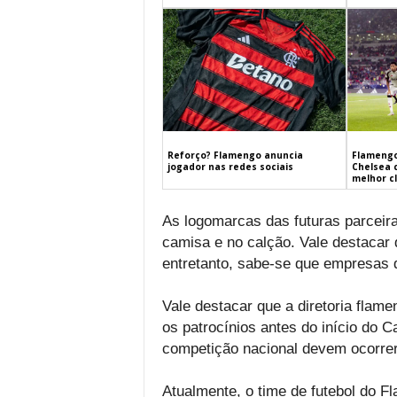
Flamengo
Reforço? Flamengo anuncia
Chelsea 
jogador nas redes sociais
melhor c
As logomarcas das futuras parceir
camisa e no calção. Vale destacar
entretanto, sabe-se que empresas 
Vale destacar que a diretoria flam
os patrocínios antes do início do C
competição nacional devem ocorrer
Atualmente, o time de futebol do F