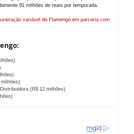
amente 91 milhões de reais por temporada.
uneração variável do Flamengo em parceria com
mengo:
ilhões)
)
lhões)
 milhões)
 Distribuidora (R$ 12 milhões)
lhões)