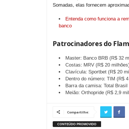
Somadas, elas fornecem aproximad
Entenda como funciona a rem
banco
Patrocinadores do Fla
Master: Banco BRB (R$ 32 m
Costas: MRV (R$ 20 milhões
Clavícula: Sportbet (R$ 20 mi
Dentro do número: TIM (R$ 4
Barra da camisa: Total Brasil
Meião: Orthopride (R$ 2,9 mi
Compartilhe: