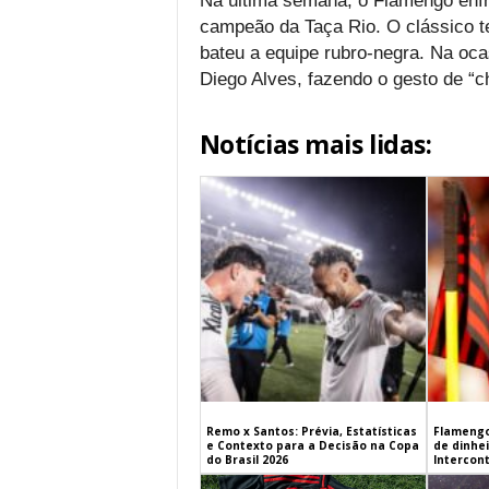
Na última semana, o Flamengo enfre
campeão da Taça Rio. O clássico te
bateu a equipe rubro-negra. Na oca
Diego Alves, fazendo o gesto de “ch
Notícias mais lidas:
Remo x Santos: Prévia, Estatísticas
Flamengo
e Contexto para a Decisão na Copa
de dinhe
do Brasil 2026
Intercont