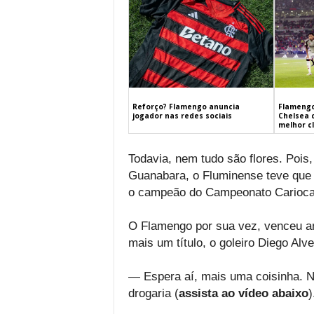
Flamengo
Reforço? Flamengo anuncia
Chelsea 
jogador nas redes sociais
melhor c
Todavia, nem tudo são flores. Poi
Guanabara, o Fluminense teve que e
o campeão do Campeonato Carioca
O Flamengo por sua vez, venceu am
mais um título, o goleiro Diego Alv
— Espera aí, mais uma coisinha. N
drogaria (
assista ao vídeo abaixo
)