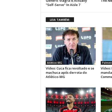
LEIA TAMBÉM:
Atlético-MG
Palmeir
Vídeo: Cuca fica revoltado e se
Vídeo: 
machuca após derrota do
manda 
Atlético-MG
Comme