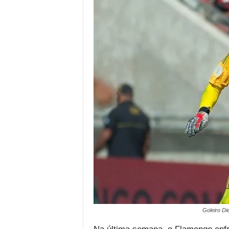
Goleiro Di