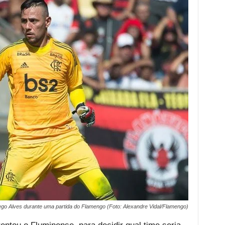
ego Alves durante uma partida do Flamengo (Foto: Alexandre Vidal/Flamengo)