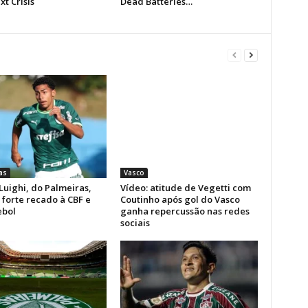
as
Vasco
Luighi, do Palmeiras,
Vídeo: atitude de Vegetti com
forte recado à CBF e
Coutinho após gol do Vasco
bol
ganha repercussão nas redes
sociais