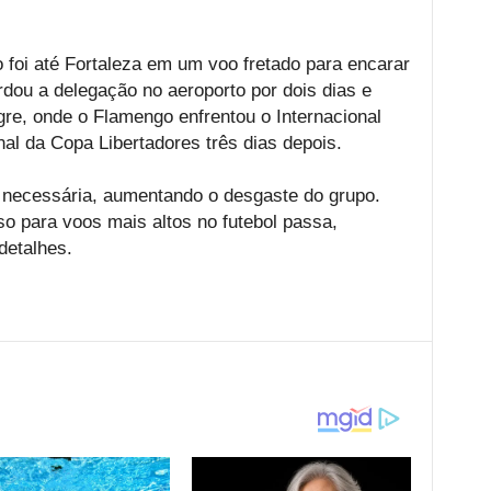
foi até Fortaleza em um voo fretado para encarar
dou a delegação no aeroporto por dois dias e
gre, onde o Flamengo enfrentou o Internacional
inal da Copa Libertadores três dias depois.
 necessária, aumentando o desgaste do grupo.
so para voos mais altos no futebol passa,
detalhes.