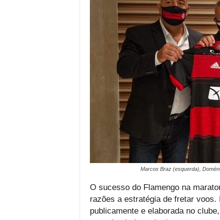
Marcos Braz (esquerda), Domènec 
O sucesso do Flamengo na maraton
razões a estratégia de fretar voos.
publicamente e elaborada no clube,