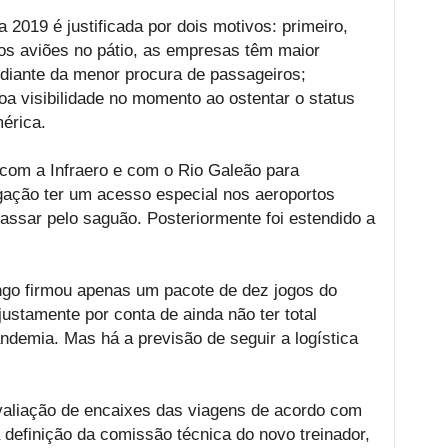
a 2019 é justificada por dois motivos: primeiro,
s aviões no pátio, as empresas têm maior
 diante da menor procura de passageiros;
a visibilidade no momento ao ostentar o status
érica.
 com a Infraero e com o Rio Galeão para
gação ter um acesso especial nos aeroportos
assar pelo saguão. Posteriormente foi estendido a
o firmou apenas um pacote de dez jogos do
ustamente por conta de ainda não ter total
andemia. Mas há a previsão de seguir a logística
aliação de encaixes das viagens de acordo com
definição da comissão técnica do novo treinador,