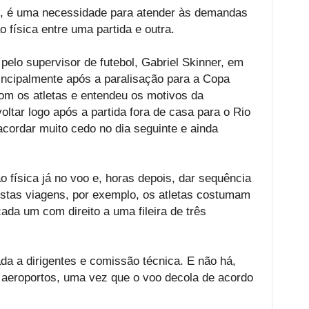
, é uma necessidade para atender às demandas
o física entre uma partida e outra.
 pelo supervisor de futebol, Gabriel Skinner, em
incipalmente após a paralisação para a Copa
om os atletas e entendeu os motivos da
ltar logo após a partida fora de casa para o Rio
acordar muito cedo no dia seguinte e ainda
ão física já no voo e, horas depois, dar sequência
estas viagens, por exemplo, os atletas costumam
cada um com direito a uma fileira de três
ada a dirigentes e comissão técnica. E não há,
 aeroportos, uma vez que o voo decola de acordo