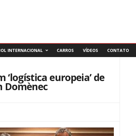
BOL INTERNACIONAL
CARROS
VÍDEOS
CONTATO
‘logística europeia’ de
om Domènec