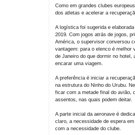
Como em grandes clubes europeus
dos atletas e acelerar a recuperaçã
A logística foi sugerida e elaborada
2019. Com jogos atrás de jogos, pr
América, o supervisor conversou c
vantagem: para o elenco é melhor vo
de Janeiro do que dormir no hotel, 
encarar uma viagem.
A preferência é iniciar a recuperaç
na estrutura do Ninho do Urubu. N
ficar com a metade final do avião, 
assentos, nas quais podem deitar.
A parte inicial da aeronave é dedic
claro, a necessidade de espera em
com a necessidade do clube.