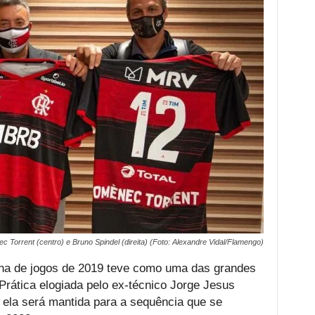
Torrent (centro) e Bruno Spindel (direita) (Foto: Alexandre Vidal/Flamengo)
a de jogos de 2019 teve como uma das grandes
 Prática elogiada pelo ex-técnico Jorge Jesus
 ela será mantida para a sequência que se