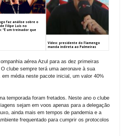
ogo faz análise sobre o
de Filipe Luís no
: “É um treinador que
Vídeo: presidente do Flamengo
manda indireta ao Palmeiras
ompanhia aérea Azul para as dez primeiras
 O clube sempre terá uma aeronave à sua
, em média neste pacote inicial, um valor 40%
a temporada foram fretados. Neste ano o clube
 viagens sejam em voos apenas para a delegação
 luxo, ainda mais em tempos de pandemia e a
mbiente frequentado para cumprir os protocolos