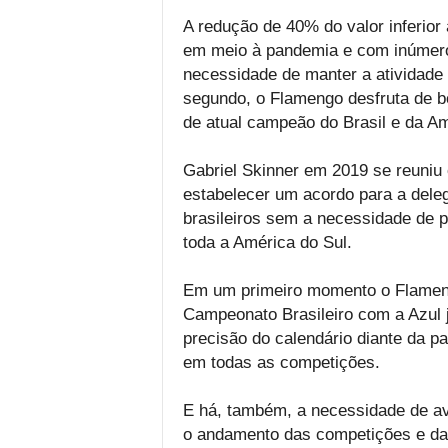
A redução de 40% do valor inferior 
em meio à pandemia e com inúmero
necessidade de manter a atividade
segundo, o Flamengo desfruta de bo
de atual campeão do Brasil e da Am
Gabriel Skinner em 2019 se reuniu
estabelecer um acordo para a dele
brasileiros sem a necessidade de p
toda a América do Sul.
Em um primeiro momento o Flameng
Campeonato Brasileiro com a Azul j
precisão do calendário diante da p
em todas as competições.
E há, também, a necessidade de av
o andamento das competições e da 