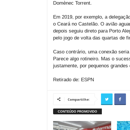
Domènec Torrent.
Em 2019, por exemplo, a delegação 
o Ceará no Castelão. O avião aguar
depois seguiu direto para Porto Ale
pelo jogo de volta das quartas de f
Caso contrário, uma conexão seria
Parece algo rotineiro. Mas o suces
justamente, por pequenos grandes 
Retirado de: ESPN
Compartilhe: