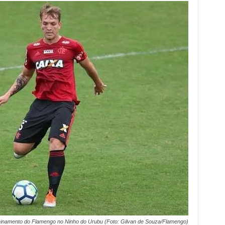
einamento do Flamengo no Ninho do Urubu (Foto: Gilvan de Souza/Flamengo)