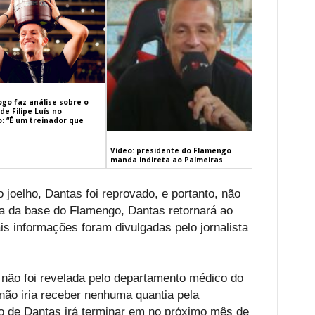
ogo faz análise sobre o
de Filipe Luís no
: “É um treinador que
Vídeo: presidente do Flamengo
manda indireta ao Palmeiras
 joelho, Dantas foi reprovado, e portanto, não
ia da base do Flamengo, Dantas retornará ao
is informações foram divulgadas pelo jornalista
o não foi revelada pelo departamento médico do
não iria receber nenhuma quantia pela
o de Dantas irá terminar em no próximo mês de