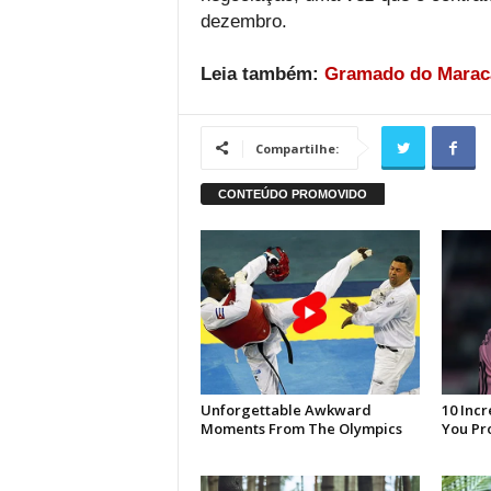
dezembro.
Leia também:
Gramado do Maraca
Compartilhe: