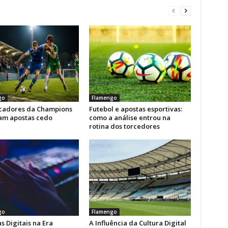
go
Flamengo
icadores da Champions
Futebol e apostas esportivas:
am apostas cedo
como a análise entrou na
rotina dos torcedores
go
Flamengo
s Digitais na Era
A Influência da Cultura Digital