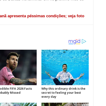
nã apresenta péssimas condições; veja foto