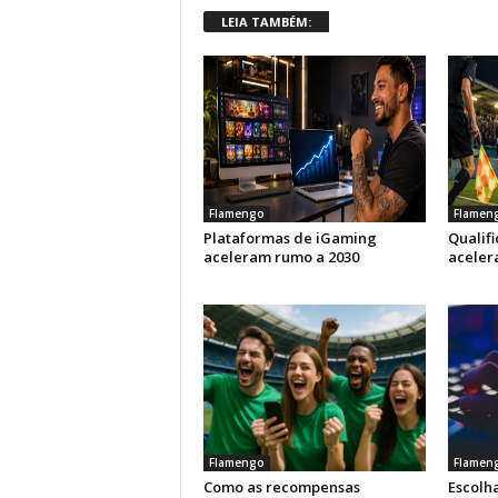
LEIA TAMBÉM:
Flamengo
Flamen
Plataformas de iGaming
Qualif
aceleram rumo a 2030
aceler
Flamengo
Flamen
Como as recompensas
Escolha