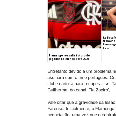
Ex-Botaf
trabalho 
Flamengo
eu…”
Flamengo reavalia futuro de
jogador do elenco para 2026
Entretanto devido a um problema no
assinará com o time português. Cr
clube carioca para recuperar-se. Ta
Guilherme, do canal ‘Fla Zoeiro’,
Vale citar que a gravidade da lesã
Farense. Inicialmente, o Flamengo 
negociação, uma vez que o contrat