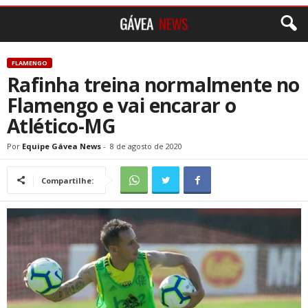
FLAMENGO
Rafinha treina normalmente no
Flamengo e vai encarar o
Atlético-MG
Por
Equipe Gávea News
-
8 de agosto de 2020
Compartilhe: