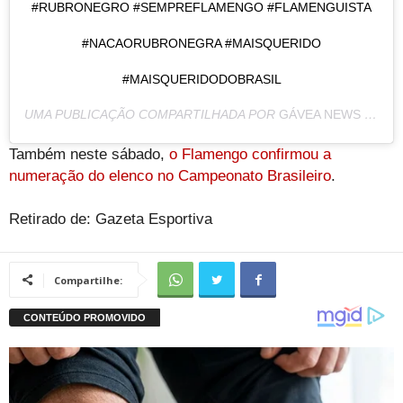
#RUBRONEGRO #SEMPREFLAMENGO #FLAMENGUISTA
#NACAORUBRONEGRA #MAISQUERIDO
#MAISQUERIDODOBRASIL
UMA PUBLICAÇÃO COMPARTILHADA POR
GÁVEA NEWS
(@GAVEANEWS) EM
Também neste sábado,
o Flamengo confirmou a
numeração do elenco no Campeonato Brasileiro
.
Retirado de: Gazeta Esportiva
Compartilhe: