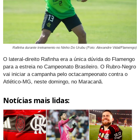
Rafinha durante treinamento no Ninho Do Urubu (Foto: Alexandre Vidal/Flamengo)
O lateral-direito Rafinha era a única dúvida do Flamengo
para a estreia no Campeonato Brasileiro. O Rubro-Negro
vai iniciar a campanha pelo octacampeonato contra o
Atlético-MG, neste domingo, no Maracanã.
Notícias mais lidas: