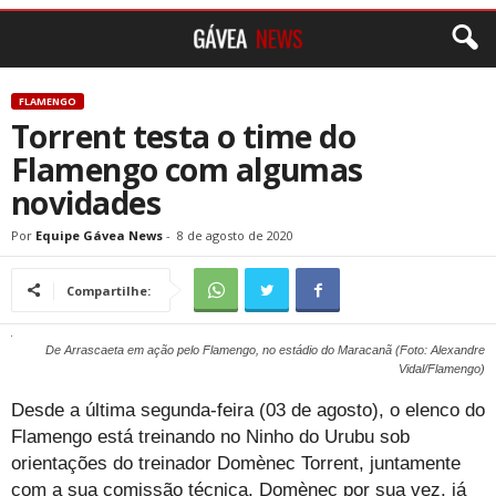
FLAMENGO
Torrent testa o time do
Flamengo com algumas
novidades
Por
Equipe Gávea News
-
8 de agosto de 2020
Compartilhe:
De Arrascaeta em ação pelo Flamengo, no estádio do Maracanã (Foto: Alexandre
Vidal/Flamengo)
Desde a última segunda-feira (03 de agosto), o elenco do
Flamengo está treinando no Ninho do Urubu sob
orientações do treinador Domènec Torrent, juntamente
com a sua comissão técnica. Domènec por sua vez, já