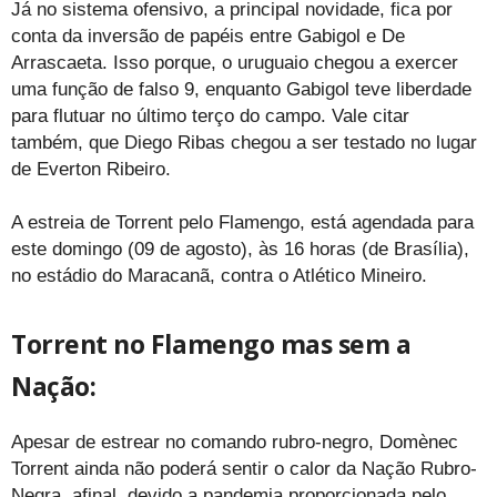
Já no sistema ofensivo, a principal novidade, fica por
conta da inversão de papéis entre Gabigol e De
Arrascaeta. Isso porque, o uruguaio chegou a exercer
uma função de falso 9, enquanto Gabigol teve liberdade
para flutuar no último terço do campo. Vale citar
também, que Diego Ribas chegou a ser testado no lugar
de Everton Ribeiro.
A estreia de Torrent pelo Flamengo, está agendada para
este domingo (09 de agosto), às 16 horas (de Brasília),
no estádio do Maracanã, contra o Atlético Mineiro.
Torrent no Flamengo mas sem a
Nação:
Apesar de estrear no comando rubro-negro, Domènec
Torrent ainda não poderá sentir o calor da Nação Rubro-
Negra, afinal, devido a pandemia proporcionada pelo