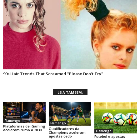
LEIA TAMBÉM:
Flamengo
Flamengo
Plataformas de iGaming
Qualificadores da
aceleram rumo a 2030
Flamengo
Champions aceleram
apostas cedo
Futebol e apostas