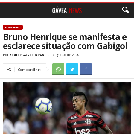
FLAMENGO
Bruno Henrique se manifesta e
esclarece situação com Gabigol
Por
Equipe Gávea News
-
9 de agosto de 2020
Compartilhe: