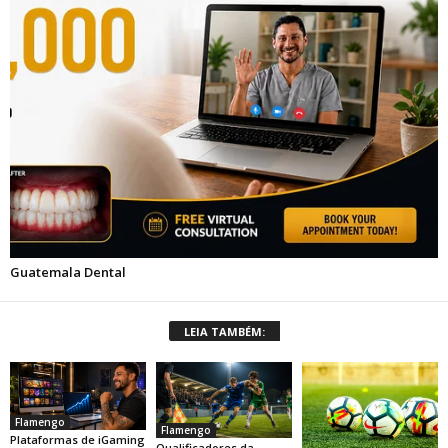
LEIA TAMBÉM:
Flamengo
Flamengo
Plataformas de iGaming
Qualificadores da