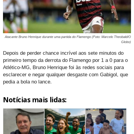
Atacante Bruno Henrique durante uma partida do Flamengo (Foto: Marcelo Theobald/O
Globo)
Depois de perder chance incrível aos sete minutos do
primeiro tempo da derrota do Flamengo por 1 a 0 para o
Atlético-MG, Bruno Henrique foi às redes sociais para
esclarecer e negar qualquer desgaste com Gabigol, que
pedia a bola no lance.
Notícias mais lidas: