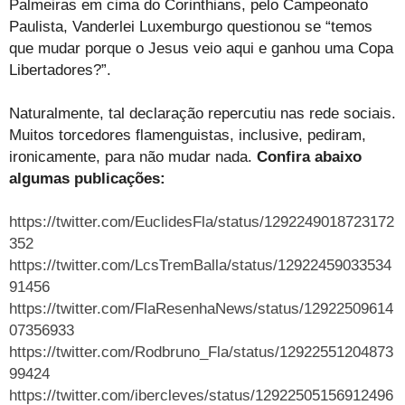
Palmeiras em cima do Corinthians, pelo Campeonato
Paulista, Vanderlei Luxemburgo questionou se “temos
que mudar porque o Jesus veio aqui e ganhou uma Copa
Libertadores?”.
Naturalmente, tal declaração repercutiu nas rede sociais.
Muitos torcedores flamenguistas, inclusive, pediram,
ironicamente, para não mudar nada.
Confira abaixo
algumas publicações:
https://twitter.com/EuclidesFla/status/1292249018723172
352
https://twitter.com/LcsTremBalla/status/12922459033534
91456
https://twitter.com/FlaResenhaNews/status/12922509614
07356933
https://twitter.com/Rodbruno_Fla/status/12922551204873
99424
https://twitter.com/ibercleves/status/12922505156912496