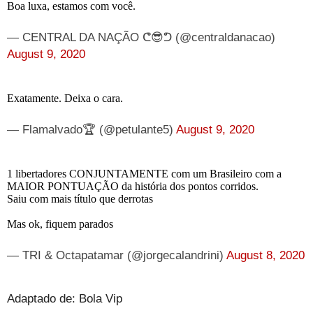
Boa luxa, estamos com você.
— CENTRAL DA NAÇÃO ᕦ😎ᕤ (@centraldanacao)
August 9, 2020
Exatamente. Deixa o cara.
— Flamalvado🏆 (@petulante5)
August 9, 2020
1 libertadores CONJUNTAMENTE com um Brasileiro com a
MAIOR PONTUAÇÃO da história dos pontos corridos.
Saiu com mais título que derrotas
Mas ok, fiquem parados
— TRI & Octapatamar (@jorgecalandrini)
August 8, 2020
Adaptado de: Bola Vip