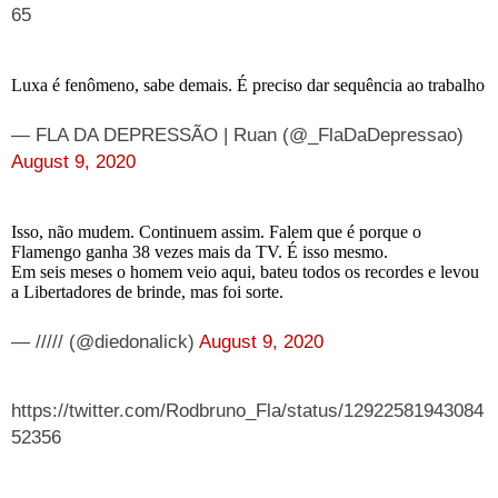
65
Luxa é fenômeno, sabe demais. É preciso dar sequência ao trabalho
— FLA DA DEPRESSÃO | Ruan (@_FlaDaDepressao)
August 9, 2020
Isso, não mudem. Continuem assim. Falem que é porque o
Flamengo ganha 38 vezes mais da TV. É isso mesmo.
Em seis meses o homem veio aqui, bateu todos os recordes e levou
a Libertadores de brinde, mas foi sorte.
— ///// (@diedonalick)
August 9, 2020
https://twitter.com/Rodbruno_Fla/status/12922581943084
52356