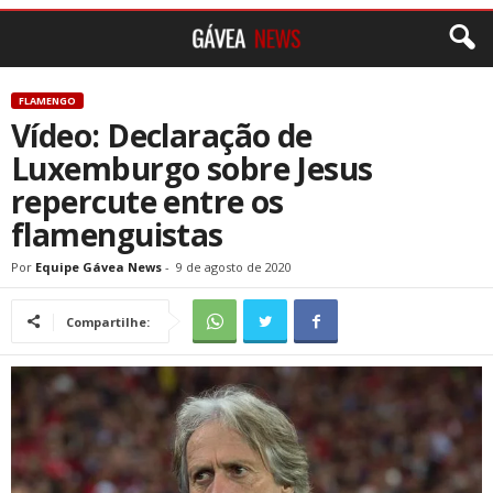
FLAMENGO
Vídeo: Declaração de
Luxemburgo sobre Jesus
repercute entre os
flamenguistas
Por
Equipe Gávea News
-
9 de agosto de 2020
Compartilhe: