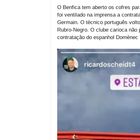
O Benfica tem aberto os cofres par
foi ventilado na imprensa a contrat
Germain. O técnico português volt
Rubro-Negro. O clube carioca não
contratação do espanhol Domènec T