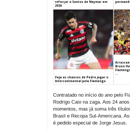
reforçar o Santos de Neymar em
permanên
2026
Arrascaet
Bruno He
Flamengo
...
Veja as chances de Pedro jogar o
Intercontinental pelo Flamengo
Contratado no início do ano pelo Fl
Rodrigo Caio na zaga. Aos 24 anos,
momentos, mas já soma três título
Brasil e Recopa Sul-Americana. Ass
é pedido especial de Jorge Jesus.