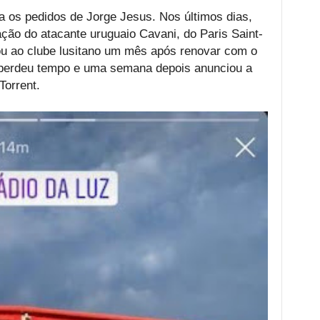
a os pedidos de Jorge Jesus. Nos últimos dias,
ação do atacante uruguaio Cavani, do Paris Saint-
ou ao clube lusitano um mês após renovar com o
 perdeu tempo e uma semana depois anunciou a
orrent.