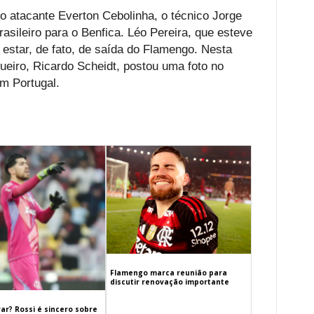
e o atacante Everton Cebolinha, o técnico Jorge
sileiro para o Benfica. Léo Pereira, que esteve
estar, de fato, de saída do Flamengo. Nesta
ueiro, Ricardo Scheidt, postou uma foto no
m Portugal.
Flamengo marca reunião para
discutir renovação importante
ar? Rossi é sincero sobre