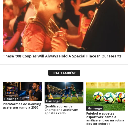
LEIA TAMBÉM:
Flamengo
Flamengo
Plataformas de iGaming
Qualificadores da
aceleram rumo a 2030
Flamengo
Champions aceleram
apostas cedo
Futebol e apostas
esportivas: como a
análise entrou na rotina
dos torcedores