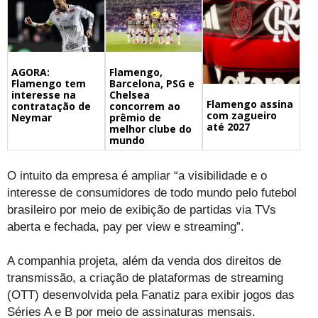
Flamengo,
AGORA:
Barcelona, PSG e
Flamengo tem
Chelsea
interesse na
Flamengo assina
concorrem ao
contratação de
com zagueiro
prêmio de
Neymar
até 2027
melhor clube do
mundo
O intuito da empresa é ampliar “a visibilidade e o
interesse de consumidores de todo mundo pelo futebol
brasileiro por meio de exibição de partidas via TVs
aberta e fechada, pay per view e streaming”.
A companhia projeta, além da venda dos direitos de
transmissão, a criação de plataformas de streaming
(OTT) desenvolvida pela Fanatiz para exibir jogos das
Séries A e B por meio de assinaturas mensais.