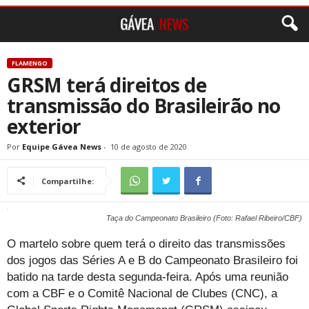
FLAMENGO
GRSM terá direitos de
transmissão do Brasileirão no
exterior
Por
Equipe Gávea News
-
10 de agosto de 2020
Compartilhe:
Taça do Campeonato Brasileiro (Foto: Rafael Ribeiro/CBF)
O martelo sobre quem terá o direito das transmissões
dos jogos das Séries A e B do Campeonato Brasileiro foi
batido na tarde desta segunda-feira. Após uma reunião
com a CBF e o Comitê Nacional de Clubes (CNC), a