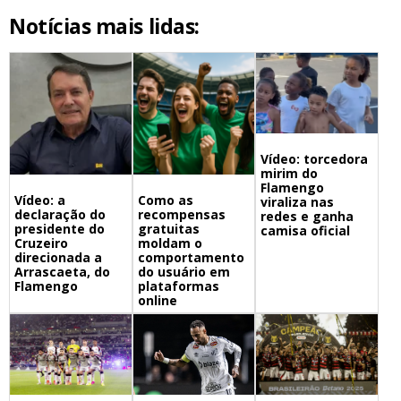
Notícias mais lidas:
Vídeo: torcedora
mirim do
Flamengo
Vídeo: a
Como as
viraliza nas
declaração do
recompensas
redes e ganha
presidente do
gratuitas
camisa oficial
Cruzeiro
moldam o
direcionada a
comportamento
Arrascaeta, do
do usuário em
Flamengo
plataformas
online