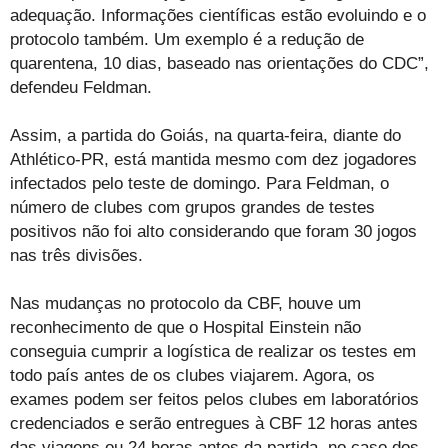
adequação. Informações científicas estão evoluindo e o
protocolo também. Um exemplo é a redução de
quarentena, 10 dias, baseado nas orientações do CDC”,
defendeu Feldman.
Assim, a partida do Goiás, na quarta-feira, diante do
Athlético-PR, está mantida mesmo com dez jogadores
infectados pelo teste de domingo. Para Feldman, o
número de clubes com grupos grandes de testes
positivos não foi alto considerando que foram 30 jogos
nas três divisões.
Nas mudanças no protocolo da CBF, houve um
reconhecimento de que o Hospital Einstein não
conseguia cumprir a logística de realizar os testes em
todo país antes de os clubes viajarem. Agora, os
exames podem ser feitos pelos clubes em laboratórios
credenciados e serão entregues à CBF 12 horas antes
das viagens ou 24 horas antes da partida, no caso dos