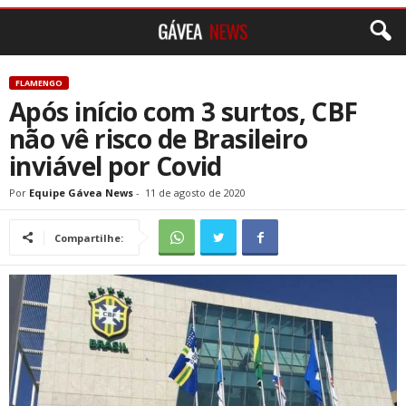
FLAMENGO
Após início com 3 surtos, CBF
não vê risco de Brasileiro
inviável por Covid
Por
Equipe Gávea News
-
11 de agosto de 2020
Compartilhe: