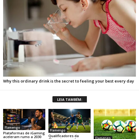
LEIA TAMBÉM:
Flamengo
Flamengo
Plataformas de iGaming
Qualificadores da
aceleram rumo a 2030
Flamengo