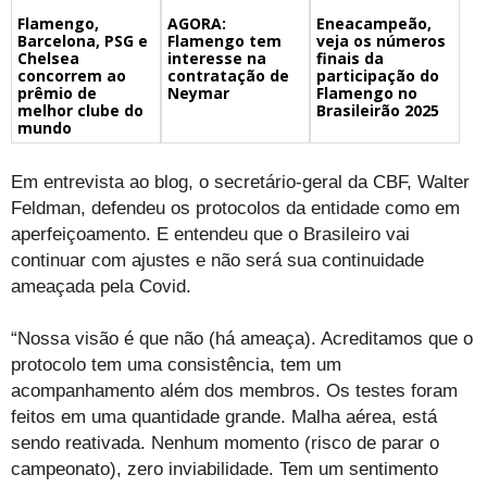
Flamengo,
Eneacampeão,
AGORA:
Barcelona, PSG e
veja os números
Flamengo tem
Chelsea
finais da
interesse na
concorrem ao
participação do
contratação de
prêmio de
Flamengo no
Neymar
melhor clube do
Brasileirão 2025
mundo
Em entrevista ao blog, o secretário-geral da CBF, Walter
Feldman, defendeu os protocolos da entidade como em
aperfeiçoamento. E entendeu que o Brasileiro vai
continuar com ajustes e não será sua continuidade
ameaçada pela Covid.
“Nossa visão é que não (há ameaça). Acreditamos que o
protocolo tem uma consistência, tem um
acompanhamento além dos membros. Os testes foram
feitos em uma quantidade grande. Malha aérea, está
sendo reativada. Nenhum momento (risco de parar o
campeonato), zero inviabilidade. Tem um sentimento