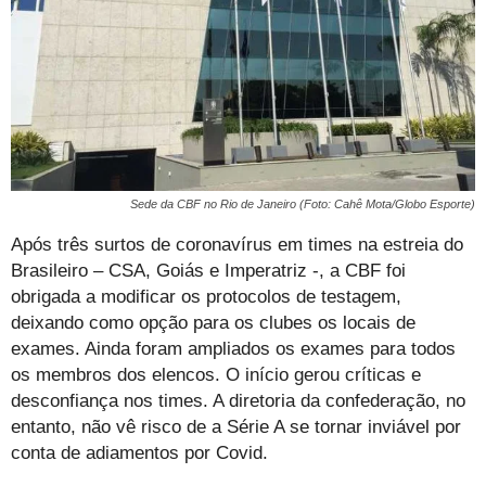
Sede da CBF no Rio de Janeiro (Foto: Cahê Mota/Globo Esporte)
Após três surtos de coronavírus em times na estreia do
Brasileiro – CSA, Goiás e Imperatriz -, a CBF foi
obrigada a modificar os protocolos de testagem,
deixando como opção para os clubes os locais de
exames. Ainda foram ampliados os exames para todos
os membros dos elencos. O início gerou críticas e
desconfiança nos times. A diretoria da confederação, no
entanto, não vê risco de a Série A se tornar inviável por
conta de adiamentos por Covid.