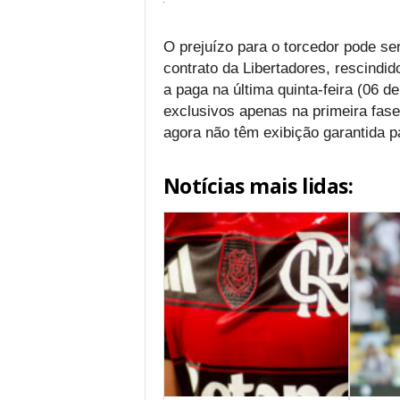
O prejuízo para o torcedor pode se
contrato da Libertadores, rescindi
a paga na última quinta-feira (06 de
exclusivos apenas na primeira fas
agora não têm exibição garantida pa
Notícias mais lidas: