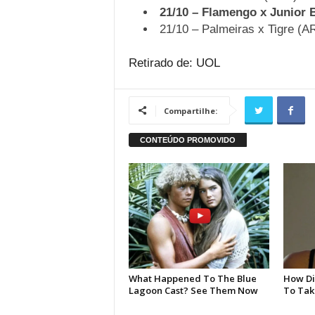
21/10 – Flamengo x Junior 
21/10 – Palmeiras x Tigre (A
Retirado de: UOL
Compartilhe: