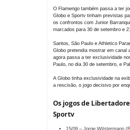
O Flamengo também passa a ter jog
Globo e Sportv tinham previstas pa
os confrontos com Junior Barranqui
marcados para 30 de setembro e 21
Santos, São Paulo e Athletico Par
Globo pretendia mostrar em canal a
agora passa a ter exclusividade no
Paulo, no dia 30 de setembro, e Pal
A Globo tinha exclusividade na exi
a rescisão, o jogo decisivo por en
Os jogos de Libertador
Sportv
15/09 – Jorge Wilstermann (