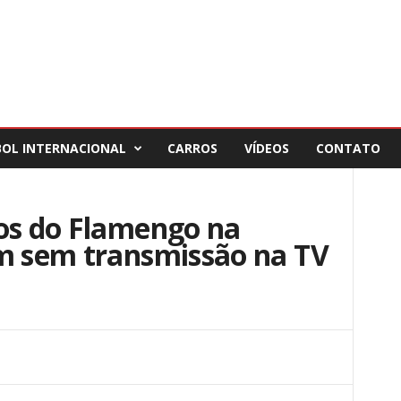
BOL INTERNACIONAL
CARROS
VÍDEOS
CONTATO
gos do Flamengo na
am sem transmissão na TV