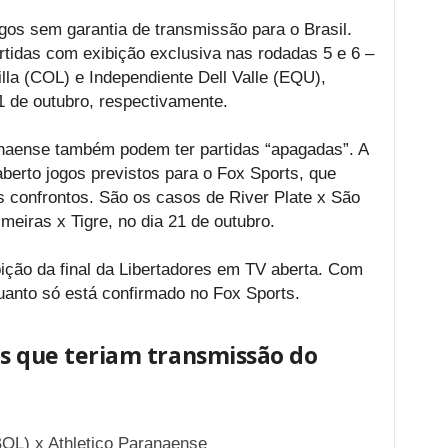
os sem garantia de transmissão para o Brasil.
rtidas com exibição exclusiva nas rodadas 5 e 6 –
lla (COL) e Independiente Dell Valle (EQU),
 de outubro, respectivamente.
anaense também podem ter partidas “apagadas”. A
berto jogos previstos para o Fox Sports, que
s confrontos. São os casos de River Plate x São
meiras x Tigre, no dia 21 de outubro.
bição da final da Libertadores em TV aberta. Com
quanto só está confirmado no Fox Sports.
es que teriam transmissão do
BOL) x Athletico Paranaense