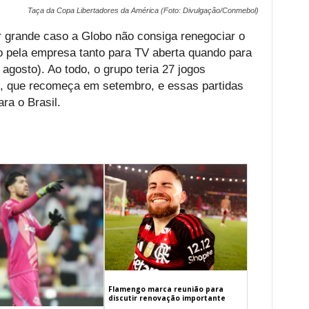
Taça da Copa Libertadores da América (Foto: Divulgação/Conmebol)
r grande caso a Globo não consiga renegociar o
do pela empresa tanto para TV aberta quando para
 agosto). Ao todo, o grupo teria 27 jogos
e, que recomeça em setembro, e essas partidas
ra o Brasil.
Flamengo marca reunião para
discutir renovação importante