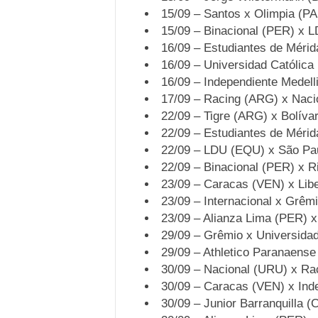
15/09 – Santos x Olimpia (P
15/09 – Binacional (PER) x 
16/09 – Estudiantes de Mérid
16/09 – Universidad Católica
16/09 – Independiente Medel
17/09 – Racing (ARG) x Naci
22/09 – Tigre (ARG) x Bolíva
22/09 – Estudiantes de Méri
22/09 – LDU (EQU) x São Pa
22/09 – Binacional (PER) x R
23/09 – Caracas (VEN) x Lib
23/09 – Internacional x Grêm
23/09 – Alianza Lima (PER) 
29/09 – Grêmio x Universidad
29/09 – Athletico Paranaens
30/09 – Nacional (URU) x Ra
30/09 – Caracas (VEN) x Ind
30/09 – Junior Barranquilla 