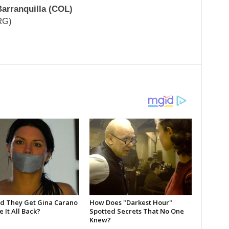
Barranquilla (COL)
RG)