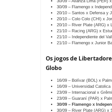
30/09 – Alianza Lima (PER) x
30/09 – Flamengo x Independi
20/10 – Santos x Defensa y J
20/10 – Colo Colo (CHI) x J
20/10 – River Plate (ARG) x
21/10 – Racing (ARG) x Estu
21/10 – Independiente del Va
21/10 – Flamengo x Junior Ba
Os jogos de Libertador
Globo
16/09 – Bolívar (BOL) x Palm
16/09 – Universidad Catolica
23/09 – Internacional x Grêm
23/09 – Guaraní (PAR) x Pal
30/09 – Flamengo x Indepen
30/09 – River Plate (ARG) x 