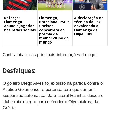
Flamengo,
A declaração do
Reforço?
Barcelona, PSG e
técnico do PSG
Flamengo
Chelsea
envolvendo o
anuncia jogador
concorrem ao
Flamengo de
nas redes sociais
prêmio de
Filipe Luís
melhor clube do
mundo
Confira abaixo as principais informações do jogo:
Desfalques:
O goleiro Diego Alves foi expulso na partida contra o
Atlético Goianiense, e portanto, terá que cumprir
suspensão automática. Já o lateral Rafinha, deixou o
clube rubro-negro para defender o Olympiakos, da
Grécia.