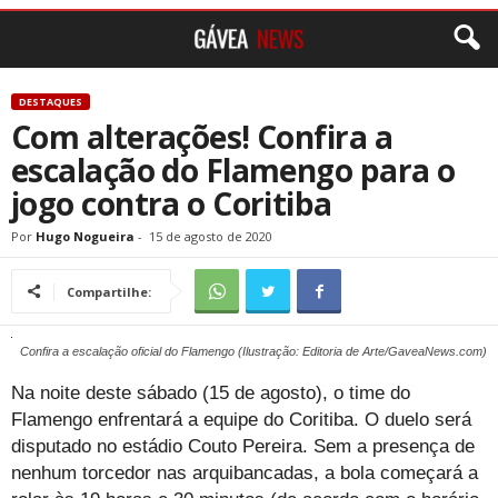
DESTAQUES
Com alterações! Confira a
escalação do Flamengo para o
jogo contra o Coritiba
Por
Hugo Nogueira
-
15 de agosto de 2020
Compartilhe:
Confira a escalação oficial do Flamengo (Ilustração: Editoria de Arte/GaveaNews.com)
Na noite deste sábado (15 de agosto), o time do
Flamengo enfrentará a equipe do Coritiba. O duelo será
disputado no estádio Couto Pereira. Sem a presença de
nenhum torcedor nas arquibancadas, a bola começará a