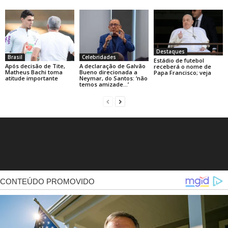
Destaques
Brasil
Celebridades
Estádio de futebol
Após decisão de Tite,
A declaração de Galvão
receberá o nome de
Matheus Bachi toma
Bueno direcionada a
Papa Francisco; veja
atitude importante
Neymar, do Santos: ‘não
temos amizade…’