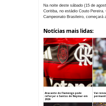
Na noite deste sábado (15 de agost
Coritiba, no estádio Couto Pereira. 
Campeonato Brasileiro, começará a
Notícias mais lidas:
Atacante do Flamengo pode
Vai renov
reforçar o Santos de Neymar em
permanên
2026