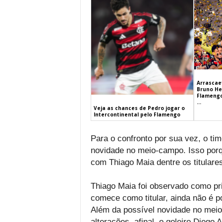
Arrascaet
Bruno He
Flamengo
...
Veja as chances de Pedro jogar o
Intercontinental pelo Flamengo
Para o confronto por sua vez, o t
novidade no meio-campo. Isso porq
com Thiago Maia dentre os titulares
Thiago Maia foi observado como pri
comece como titular, ainda não é po
Além da possível novidade no mei
alterações, afinal, o goleiro Diego 