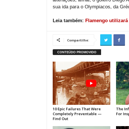
sua ida para o Olympiacos, da Gréc
Leia também:
Flamengo utilizará
Compartilhe: