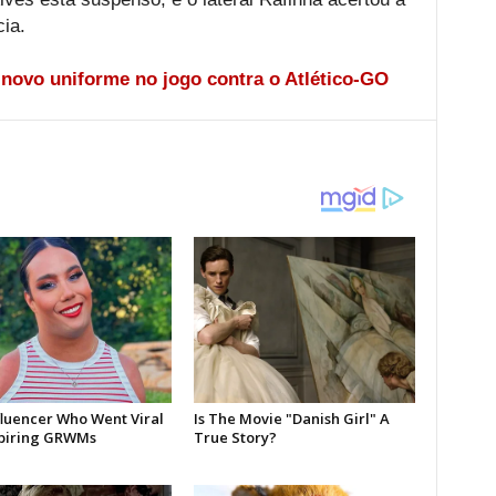
ia.
 novo uniforme no jogo contra o Atlético-GO