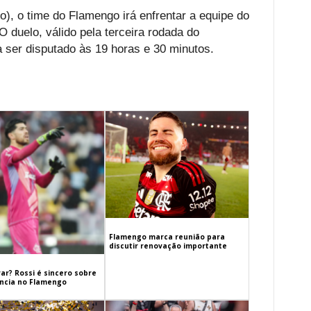
o), o time do Flamengo irá enfrentar a equipe do
O duelo, válido pela terceira rodada do
 ser disputado às 19 horas e 30 minutos.
Flamengo marca reunião para
discutir renovação importante
ar? Rossi é sincero sobre
cia no Flamengo