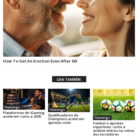
LEIA TAMBÉM:
Flamengo
Flamengo
Plataformas de iGaming
Qualificadores da
aceleram rumo a 2030
Flamengo
Champions aceleram
apostas cedo
Futebol e apostas
esportivas: como a
análise entrou na rotina
dos torcedores