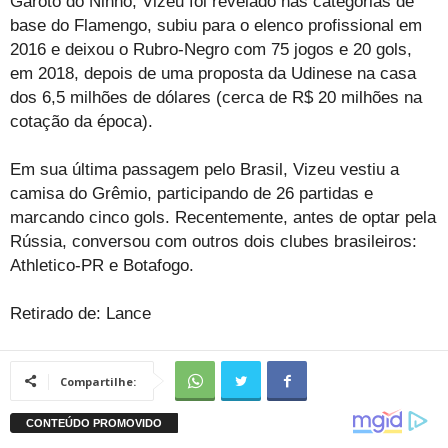
Garoto do Ninho, Vizeu foi revelado nas categorias de
base do Flamengo, subiu para o elenco profissional em
2016 e deixou o Rubro-Negro com 75 jogos e 20 gols,
em 2018, depois de uma proposta da Udinese na casa
dos 6,5 milhões de dólares (cerca de R$ 20 milhões na
cotação da época).
Em sua última passagem pelo Brasil, Vizeu vestiu a
camisa do Grêmio, participando de 26 partidas e
marcando cinco gols. Recentemente, antes de optar pela
Rússia, conversou com outros dois clubes brasileiros:
Athletico-PR e Botafogo.
Retirado de: Lance
Compartilhe: