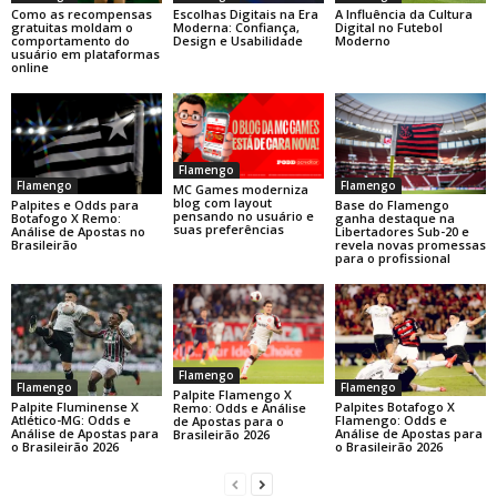
Como as recompensas
Escolhas Digitais na Era
A Influência da Cultura
gratuitas moldam o
Moderna: Confiança,
Digital no Futebol
comportamento do
Design e Usabilidade
Moderno
usuário em plataformas
online
Flamengo
Flamengo
Flamengo
MC Games moderniza
blog com layout
Base do Flamengo
Palpites e Odds para
pensando no usuário e
ganha destaque na
Botafogo X Remo:
suas preferências
Libertadores Sub-20 e
Análise de Apostas no
revela novas promessas
Brasileirão
para o profissional
Flamengo
Flamengo
Flamengo
Palpite Flamengo X
Palpite Fluminense X
Palpites Botafogo X
Remo: Odds e Análise
Atlético-MG: Odds e
Flamengo: Odds e
de Apostas para o
Análise de Apostas para
Análise de Apostas para
Brasileirão 2026
o Brasileirão 2026
o Brasileirão 2026