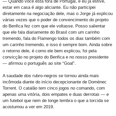
— Quando você está fora de Portugal, e eu já estive,
estar em casa é algo aliciante. Eu não participei
diretamente na negociação dele, mas o Jorge já explicou
várias vezes que o poder de convencimento do projeto
do Benfica fez com que ele voltasse. Posso salientar
que ele fala diariamente do Brasil com um carinho
tremendo, fala do Flamengo todos os dias também com
um carinho tremendo, e isso é sempre bom. Ainda sobre
o retorno dele, é como ele bem explicou, foi pela
convicção no projeto do Benfica e no nosso presidente
— afirmou o português ao site “Goal”.
A saudade dos rubro-negros se tornou ainda mais
incômoda diante do início decepcionante de Domènec
Torrent. O catalão tem cinco jogos no comando, com
apenas uma vitória, dois empates e duas derrotas — e
um futebol que nem de longe lembra o que a torcida se
acostumou a ver em 2019.