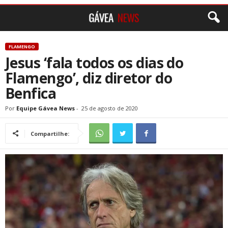
FLAMENGO
Jesus ‘fala todos os dias do
Flamengo’, diz diretor do
Benfica
Por
Equipe Gávea News
-
25 de agosto de 2020
Compartilhe: