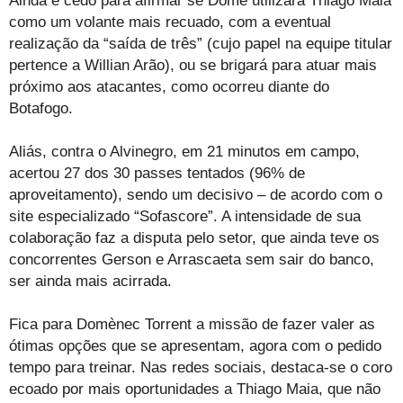
Ainda é cedo para afirmar se Dome utilizará Thiago Maia
como um volante mais recuado, com a eventual
realização da “saída de três” (cujo papel na equipe titular
pertence a Willian Arão), ou se brigará para atuar mais
próximo aos atacantes, como ocorreu diante do
Botafogo.
Aliás, contra o Alvinegro, em 21 minutos em campo,
acertou 27 dos 30 passes tentados (96% de
aproveitamento), sendo um decisivo – de acordo com o
site especializado “Sofascore”. A intensidade de sua
colaboração faz a disputa pelo setor, que ainda teve os
concorrentes Gerson e Arrascaeta sem sair do banco,
ser ainda mais acirrada.
Fica para Domènec Torrent a missão de fazer valer as
ótimas opções que se apresentam, agora com o pedido
tempo para treinar. Nas redes sociais, destaca-se o coro
ecoado por mais oportunidades a Thiago Maia, que não