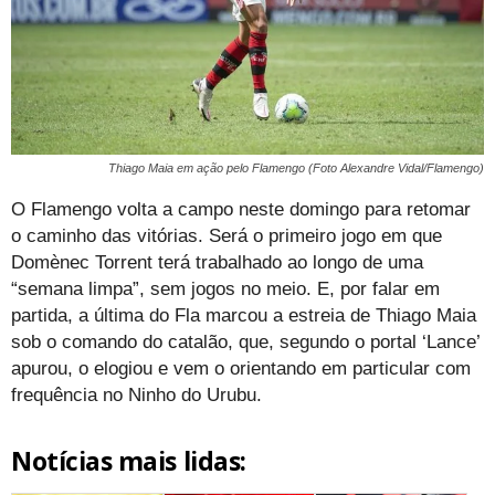
Thiago Maia em ação pelo Flamengo (Foto Alexandre Vidal/Flamengo)
O Flamengo volta a campo neste domingo para retomar
o caminho das vitórias. Será o primeiro jogo em que
Domènec Torrent terá trabalhado ao longo de uma
“semana limpa”, sem jogos no meio. E, por falar em
partida, a última do Fla marcou a estreia de Thiago Maia
sob o comando do catalão, que, segundo o portal ‘Lance’
apurou, o elogiou e vem o orientando em particular com
frequência no Ninho do Urubu.
Notícias mais lidas: