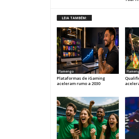
LEIA TAMBÉM:
Flamengo
Flamen
Plataformas de iGaming
Qualif
aceleram rumo a 2030
aceler