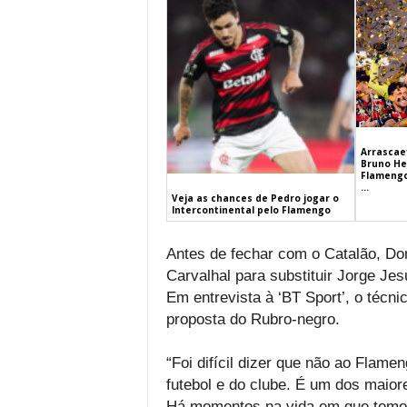
Arrascaet
Bruno He
Flamengo
...
Veja as chances de Pedro jogar o
Intercontinental pelo Flamengo
Antes de fechar com o Catalão, Do
Carvalhal para substituir Jorge Jes
Em entrevista à ‘BT Sport’, o técnic
proposta do Rubro-negro.
“Foi difícil dizer que não ao Flam
futebol e do clube. É um dos maio
Há momentos na vida em que temos