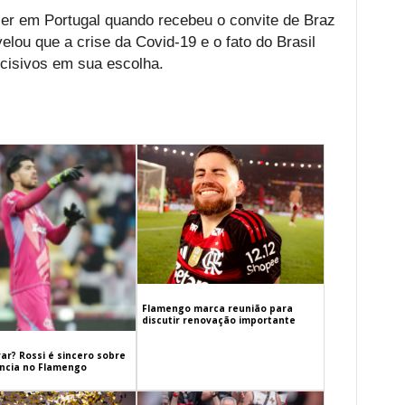
cer em Portugal quando recebeu o convite de Braz
velou que a crise da Covid-19 e o fato do Brasil
cisivos em sua escolha.
Flamengo marca reunião para
discutir renovação importante
ar? Rossi é sincero sobre
cia no Flamengo