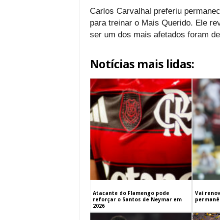
Carlos Carvalhal preferiu permane
para treinar o Mais Querido. Ele re
ser um dos mais afetados foram de
Notícias mais lidas:
Atacante do Flamengo pode
Vai renov
reforçar o Santos de Neymar em
permanên
2026