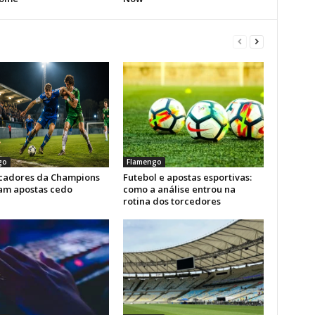
go
Flamengo
icadores da Champions
Futebol e apostas esportivas:
am apostas cedo
como a análise entrou na
rotina dos torcedores