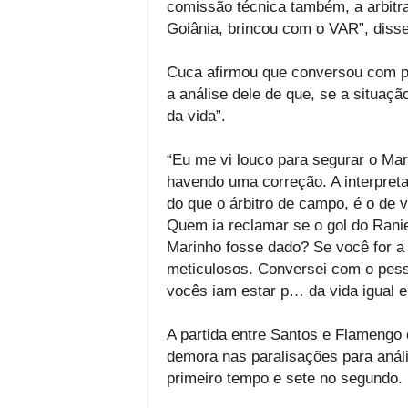
comissão técnica também, a arbitr
Goiânia, brincou com o VAR”, disse
Cuca afirmou que conversou com 
a análise dele de que, se a situaç
da vida”.
“Eu me vi louco para segurar o Mar
havendo uma correção. A interpreta
do que o árbitro de campo, é o de v
Quem ia reclamar se o gol do Rani
Marinho fosse dado? Se você for a 
meticulosos. Conversei com o pesso
vocês iam estar p… da vida igual e
A partida entre Santos e Flamengo
demora nas paralisações para anál
primeiro tempo e sete no segundo.