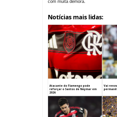
com muita demora.
Notícias mais lidas:
Atacante do Flamengo pode
Vai renov
reforçar o Santos de Neymar em
permanên
2026