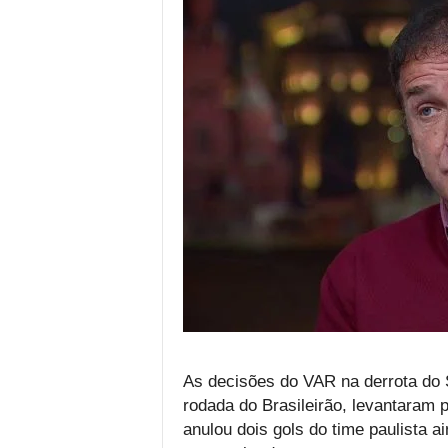
As decisões do VAR na derrota do 
rodada do Brasileirão, levantaram p
anulou dois gols do time paulista a