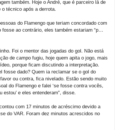
agem também. Hoje o André, que é parceiro lá de
 o técnico após a derrota.
pessoas do Flamengo que teriam concordado com
ão fosse ao contrário, eles também estariam “p…
inho. Foi o mentor das jogadas do gol. Não está
ção de campo fugiu, hoje quem apita o jogo, mais
ídeo, porque ficam discutindo a interpretação.
el fosse dado? Quem ia reclamar se o gol do
favor ou contra, fica nivelado. Estão sendo muito
al do Flamengo e falei ‘se fosse contra vocês,
u estou’ e eles entenderam”, disse.
 contou com 17 minutos de acréscimo devido a
ise do VAR. Foram dez minutos acrescidos no