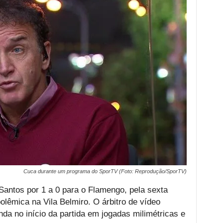
Cuca durante um programa do SporTV (Foto: Reprodução/SporTV)
Santos por 1 a 0 para o Flamengo, pela sexta
olêmica na Vila Belmiro. O árbitro de vídeo
inda no início da partida em jogadas milimétricas e