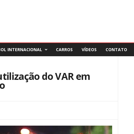
BOL INTERNACIONAL
CARROS
VÍDEOS
CONTATO
utilização do VAR em
go