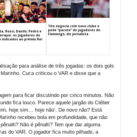
Tite negocia com novo clube e
pede “pacote” de jogadores do
a, Rossi, Danilo, Pedro e
Flamengo, diz jornalista
nrique: os jogadores do
 indicados ao prêmio Rei
isação para análise de três jogadas: os dois gols
arinho. Cuca criticou o VAR e disse que a
gem para ficar discutindo por cinco minutos. Não
undo fica louco. Parece aquele jargão do Cléber
sim, hoje sim… hoje não’. De novo não? Está
 Marinho recebeu bola em profundidade, que não
pênalti? Não é pênalti? Tem que dar alguma
as do VAR. O jogador fica muito pilhado, a