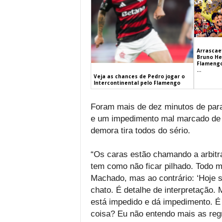
Arrascaet
Bruno He
Flamengo
...
Veja as chances de Pedro jogar o
Intercontinental pelo Flamengo
Foram mais de dez minutos de paral
e um impedimento mal marcado de M
demora tira todos do sério.
“Os caras estão chamando a arbitra
tem como não ficar pilhado. Todo m
Machado, mas ao contrário: ‘Hoje 
chato. É detalhe de interpretação.
está impedido e dá impedimento. É 
coisa? Eu não entendo mais as regr