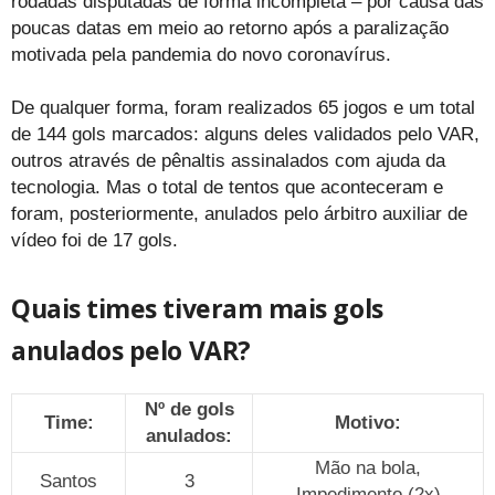
rodadas disputadas de forma incompleta – por causa das
poucas datas em meio ao retorno após a paralização
motivada pela pandemia do novo coronavírus.
De qualquer forma, foram realizados 65 jogos e um total
de 144 gols marcados: alguns deles validados pelo VAR,
outros através de pênaltis assinalados com ajuda da
tecnologia. Mas o total de tentos que aconteceram e
foram, posteriormente, anulados pelo árbitro auxiliar de
vídeo foi de 17 gols.
Quais times tiveram mais gols
anulados pelo VAR?
Nº de gols
Time:
Motivo:
anulados:
Mão na bola,
Santos
3
Impedimento (2x)