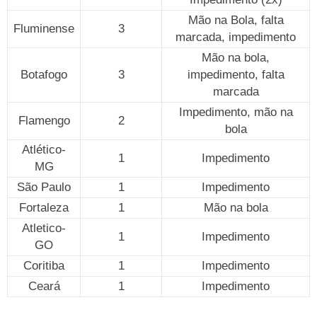
Mão na Bola, falta
Fluminense
3
marcada, impedimento
Mão na bola,
Botafogo
3
impedimento, falta
marcada
Impedimento, mão na
Flamengo
2
bola
Atlético-
1
Impedimento
MG
São Paulo
1
Impedimento
Fortaleza
1
Mão na bola
Atletico-
1
Impedimento
GO
Coritiba
1
Impedimento
Ceará
1
Impedimento