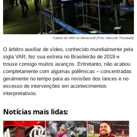
Cabine do VAR no Maracanã (Foto: Marcelo Theobald)
O árbitro auxiliar de vídeo, conhecido mundialmente pela
sigla VAR, fez sua estreia no Brasileirão de 2019 e
trouxe consigo muitos avanços. Entretanto, não acabou
completamente com algumas polêmicas – concentradas
geralmente no tempo para as revisões dos lances e no
excesso de intervenções em acontecimentos
interpretativos.
Notícias mais lidas: