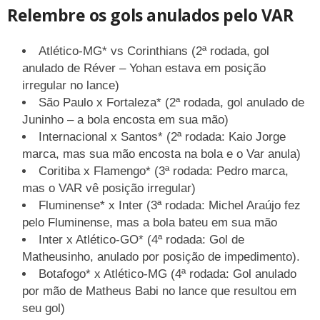
Relembre os gols anulados pelo VAR
Atlético-MG* vs Corinthians (2ª rodada, gol
anulado de Réver – Yohan estava em posição
irregular no lance)
São Paulo x Fortaleza* (2ª rodada, gol anulado de
Juninho – a bola encosta em sua mão)
Internacional x Santos* (2ª rodada: Kaio Jorge
marca, mas sua mão encosta na bola e o Var anula)
Coritiba x Flamengo* (3ª rodada: Pedro marca,
mas o VAR vê posição irregular)
Fluminense* x Inter (3ª rodada: Michel Araújo fez
pelo Fluminense, mas a bola bateu em sua mão
Inter x Atlético-GO* (4ª rodada: Gol de
Matheusinho, anulado por posição de impedimento).
Botafogo* x Atlético-MG (4ª rodada: Gol anulado
por mão de Matheus Babi no lance que resultou em
seu gol)