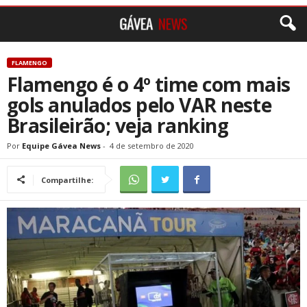
FLAMENGO
Flamengo é o 4º time com mais
gols anulados pelo VAR neste
Brasileirão; veja ranking
Por
Equipe Gávea News
-
4 de setembro de 2020
Compartilhe: