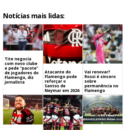
Notícias mais lidas:
Tite negocia
com novo clube
e pede “pacote”
Atacante do
Vai renovar?
de jogadores do
Flamengo pode
Rossi é sincero
Flamengo, diz
reforçar o
sobre
jornalista
Santos de
permanência no
Neymar em 2026
Flamengo