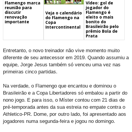
Flamengo marca
Vídeo: gol de
reunião para
jogador do
discutir
Flamengo é
Veja o calendário
renovação
eleito o mais
do Flamengo na
importante
bonito do
Copa
Brasileirão pelo
Intercontinental
prêmio Bola de
Prata
Entretanto, o novo treinador não vive momento muito
diferente de seu antecessor em 2019. Quando assumiu a
equipe, Jorge Jesus também só venceu uma vez nas
primeiras cinco partidas.
Na verdade, o Flamengo que encantou e dominou o
Brasileirão e a Copa Libertadores só embalou a partir do
nono jogo. E para isso, o Míster contou com 21 dias de
pré-temporada antes da sua estreia no empate contra o
Athletico-PR. Dome, por outro lado, foi apresentado aos
jogadores numa segunda-feira e jogou no domingo.